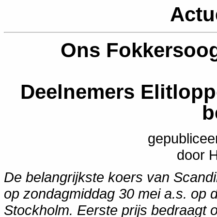
Actu
Ons Fokkersoog
Deelnemers Elitlopp
b
gepublicee
door 
De belangrijkste koers van Scandi
op zondagmiddag 30 mei a.s. op de
Stockholm. Eerste prijs bedraagt