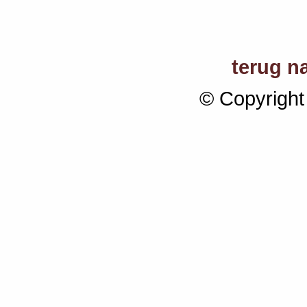
terug n
© Copyright