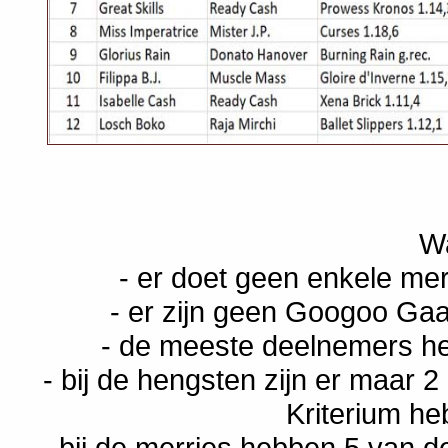
Wa
- er doet geen enkele m
- er zijn geen Googoo Gaa
- de meeste deelnemers h
- bij de hengsten zijn er maar 2
Kriterium h
- bij de merries hebben 5 van d