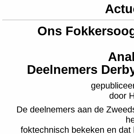
Actu
Ons Fokkersoog
Anal
Deelnemers Derby
gepublicee
door 
De deelnemers aan de Zweedse
h
foktechnisch bekeken en dat l