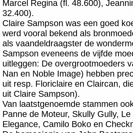
Marcel Regina (fl. 48.600), Jeannine
32.400).
Claire Sampson was een goed koe
werd vooral bekend als bronmoede
als vaandeldraagster de wonderme
Sampson eveneens de vijfde moed
uitleggen: De overgrootmoeders 
Nan en Noble Image) hebben precie
uit resp. Floriclaire en Claircan, 
uit Claire Sampson).
Van laatstgenoemde stammen ook 
Panne de Moteur, Skully Gully, Le 
Elegance, Camilo Boko en Checkm