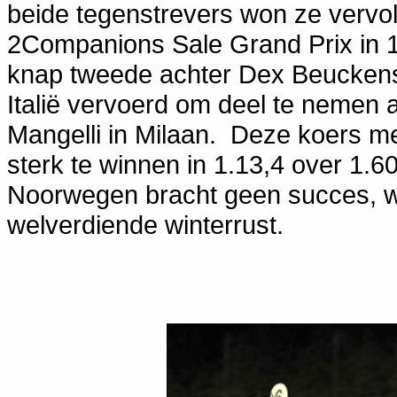
beide tegenstrevers won ze vervo
2Companions Sale Grand Prix in 1
knap tweede achter Dex Beuckens
Italië vervoerd om deel te nemen 
Mangelli in Milaan. Deze koers me
sterk te winnen in 1.13,4 over 1.6
Noorwegen bracht geen succes, w
welverdiende winterrust.