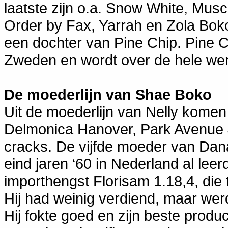
laatste zijn o.a. Snow White, Mus
Order by Fax, Yarrah en Zola Bok
een dochter van Pine Chip. Pine Ch
Zweden en wordt over de hele wer
De moederlijn van Shae Boko
Uit de moederlijn van Nelly kome
Delmonica Hanover, Park Avenue 
cracks. De vijfde moeder van Dan
eind jaren ‘60 in Nederland al le
importhengst Florisam 1.18,4, die 
Hij had weinig verdiend, maar we
Hij fokte goed en zijn beste produ