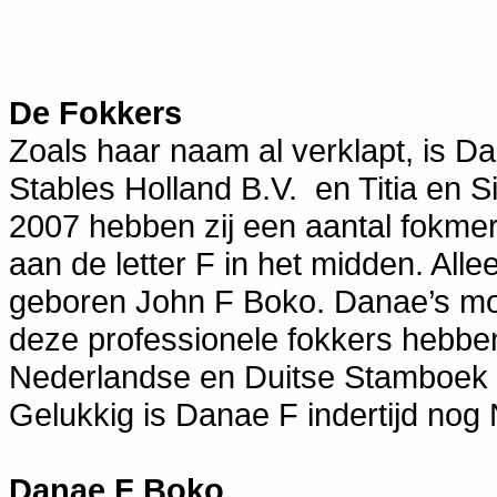
De Fokkers
Zoals haar naam al verklapt, is 
Stables Holland B.V. en Titia en 
2007 hebben zij een aantal fokmerr
aan de letter F in het midden. Allee
geboren John F Boko. Danae’s moe
deze professionele fokkers hebben
Nederlandse en Duitse Stamboek
Gelukkig is Danae F indertijd no
Danae F Boko