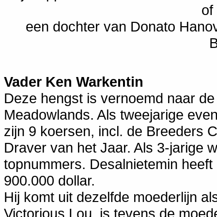
of
een dochter van Donato Hanov
B
Vader Ken Warkentin
Deze hengst is vernoemd naar d
Meadowlands. Als tweejarige even
zijn 9 koersen, incl. de Breeders
Draver van het Jaar. Als 3-jarige 
topnummers. Desalnietemin heeft
900.000 dollar.
Hij komt uit dezelfde moederlijn al
Victorious Lou, is tevens de moed