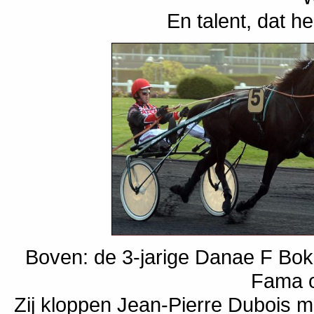
En talent, dat he
Boven: de 3-jarige Danae F Boko
Fama o
Zij kloppen Jean-Pierre Dubois m