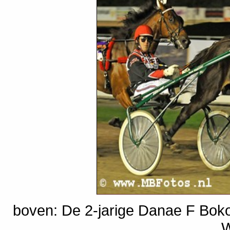
boven: De 2-jarige Danae F Boko
W