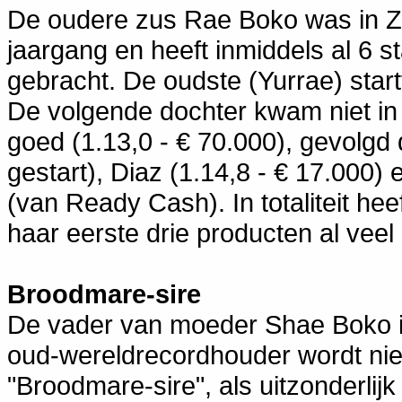
De oudere zus Rae Boko was in Z
jaargang en heeft inmiddels al 6
gebracht. De oudste (Yurrae) star
De volgende dochter kwam niet in
goed (1.13,0 - € 70.000), gevolgd 
gestart), Diaz (1.14,8 - € 17.000)
(van Ready Cash). In totaliteit he
haar eerste drie producten al veel
Broodmare-sire
De vader van moeder Shae Boko 
oud-wereldrecordhouder wordt niet
"Broodmare-sire", als uitzonderli