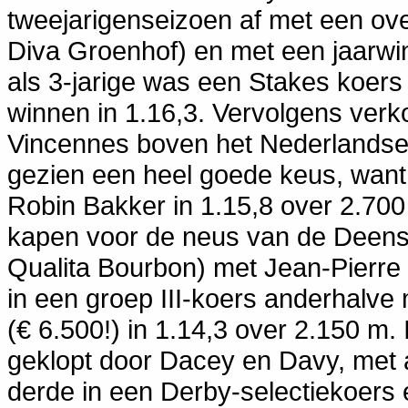
tweejarigenseizoen af met een ov
Diva Groenhof) en met een jaarwi
als 3-jarige was een Stakes koers i
winnen in 1.16,3. Vervolgens ver
Vincennes boven het Nederlandse
gezien een heel goede keus, want
Robin Bakker in 1.15,8 over 2.700
kapen voor de neus van de Deense
Qualita Bourbon) met Jean-Pierre 
in een groep III-koers anderhalve 
(€ 6.500!) in 1.14,3 over 2.150 m
geklopt door Dacey en Davy, met a
derde in een Derby-selectiekoers 