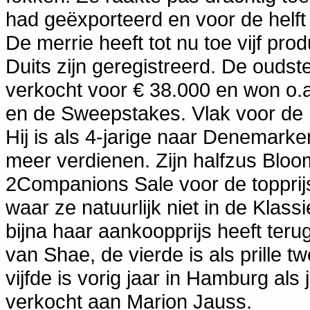
had geëxporteerd en voor de helft
De merrie heeft tot nu toe vijf pro
Duits zijn geregistreerd. De oudste
verkocht voor € 38.000 en won o.a
en de Sweepstakes. Vlak voor de 
Hij is als 4-jarige naar Denemark
meer verdienen. Zijn halfzus Blo
2Companions Sale voor de topprij
waar ze natuurlijk niet in de Klas
bijna haar aankoopprijs heeft ter
van Shae, de vierde is als prille t
vijfde is vorig jaar in Hamburg als
verkocht aan Marion Jauss.