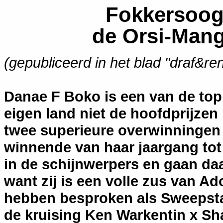
Fokkersoog
de Orsi-Mange
(gepubliceerd in het blad "draf&re
Danae F Boko is een van de top
eigen land niet de hoofdprijzen
twee superieure overwinningen 
winnende van haar jaargang tot
in de schijnwerpers en gaan daa
want zij is een volle zus van Ad
hebben besproken als Sweepstak
de kruising Ken Warkentin x Sh