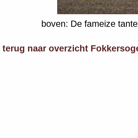
boven: De fameize tant
terug naar overzicht Fokkersog