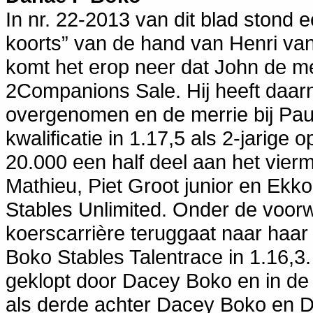
In nr. 22-2013 van dit blad stond 
koorts” van de hand van Henri van
komt het erop neer dat John de mer
2Companions Sale. Hij heeft daar
overgenomen en de merrie bij Paul
kwalificatie in 1.17,5 als 2-jarig
20.000 een half deel aan het vie
Mathieu, Piet Groot junior en Ekko
Stables Unlimited. Onder de voor
koerscarrière teruggaat naar haar 
Boko Stables Talentrace in 1.16,3. 
geklopt door Dacey Boko en in de 
als derde achter Dacey Boko en D