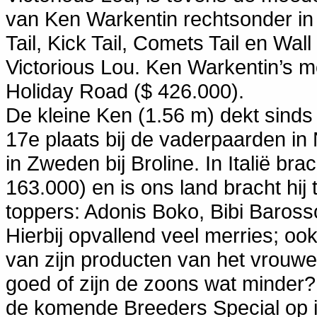
van Ken Warkentin rechtsonder in
Tail, Kick Tail, Comets Tail en Wa
Victorious Lou. Ken Warkentin’s 
Holiday Road ($ 426.000).
De kleine Ken (1.56 m) dekt sinds
17e plaats bij de vaderpaarden in 
in Zweden bij Broline. In Italië bra
163.000) en is ons land bracht hij
toppers: Adonis Boko, Bibi Baros
Hierbij opvallend veel merries; o
van zijn producten van het vrouwel
goed of zijn de zoons wat minder?
de komende Breeders Special op 