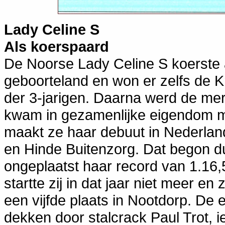
Lady Celine S
Als koerspaard
De Noorse Lady Celine S koerste a
geboorteland en won er zelfs de K
der 3-jarigen. Daarna werd de m
kwam in gezamenlijke eigendom me
maakt ze haar debuut in Nederland
en Hinde Buitenzorg. Dat begon d
ongeplaatst haar record van 1.16,
startte zij in dat jaar niet meer e
een vijfde plaats in Nootdorp. De 
dekken door stalcrack Paul Trot, i