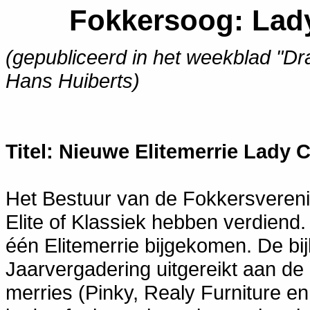
Fokkersoog: Lady
(gepubliceerd in het weekblad "Dr
Hans Huiberts)
Titel: Nieuwe Elitemerrie Lady C
Het Bestuur van de Fokkersverenigi
Elite of Klassiek hebben verdiend. 
één Elitemerrie bijgekomen. De b
Jaarvergadering uitgereikt aan de
merries (Pinky, Realy Furniture en