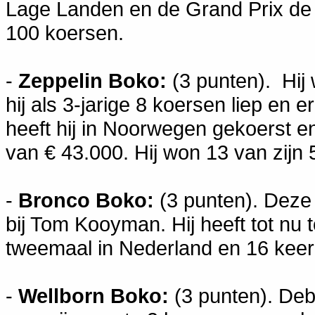
Lage Landen en de Grand Prix de l
100 koersen.
-
Zeppelin Boko:
(3 punten). Hij
hij als 3-jarige 8 koersen liep en 
heeft hij in Noorwegen gekoerst
van € 43.000. Hij won 13 van zijn
-
Bronco Boko:
(3 punten). Deze 
bij Tom Kooyman. Hij heeft tot nu
tweemaal in Nederland en 16 keer 
-
Wellborn Boko:
(3 punten). Deb