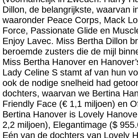
Dillon, de belangrijkste, waarvan 
waaronder Peace Corps, Mack Lob
Force, Passionate Glide en Muscle
Enjoy Lavec. Miss Bertha Dillon b
beroemde zusters die de mijl binn
Miss Bertha Hanover en Hanover’
Lady Celine S stamt af van hun vo
ook de nodige snelheid had getoo
dochters, waarvan we Bertina Ha
Friendly Face (€ 1,1 miljoen) en O
Bertina Hanover is Lovely Hanove
2,2 miljoen), Elegantimage ($ 955
Eén van de dochters van Lovely H