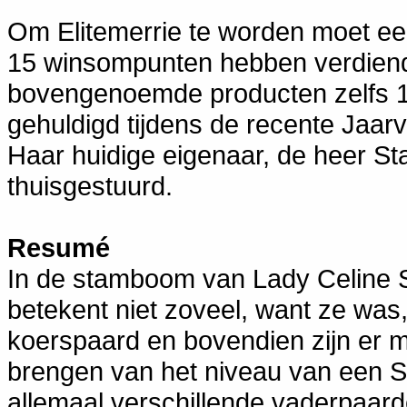
Om Elitemerrie te worden moet ee
15 winsompunten hebben verdiend
bovengenoemde producten zelfs 19
gehuldigd tijdens de recente Jaar
Haar huidige eigenaar, de heer Stas
thuisgestuurd.
Resumé
In de stamboom van Lady Celine S
betekent niet zoveel, want ze was
koerspaard en bovendien zijn er m
brengen van het niveau van een S
allemaal verschillende vaderpaard