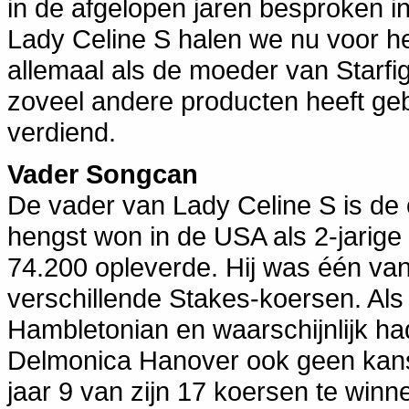
in de afgelopen jaren besproken i
Lady Celine S halen we nu voor he
allemaal als de moeder van Starfi
zoveel andere producten heeft ge
verdiend.
Vader Songcan
De vader van Lady Celine S is d
hengst won in de USA als 2-jarige 1
74.200 opleverde. Hij was één van
verschillende Stakes-koersen. Als 3-
Hambletonian en waarschijnlijk ha
Delmonica Hanover ook geen kans 
jaar 9 van zijn 17 koersen te winn