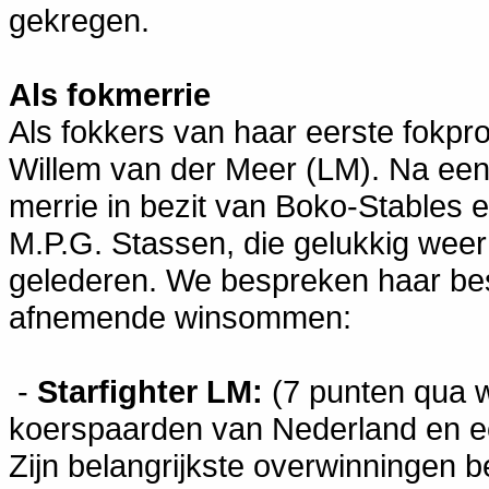
gekregen.
Als fokmerrie
Als fokkers van haar eerste fokp
Willem van der Meer (LM). Na een 
merrie in bezit van Boko-Stables 
M.P.G. Stassen, die gelukkig weer 
gelederen. We bespreken haar bes
afnemende winsommen:
-
Starfighter LM:
(7 punten qua w
koerspaarden van Nederland en e
Zijn belangrijkste overwinningen be