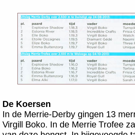
De Koersen
In de Merrie-Derby gingen 13 merr
Virgill Boko. In de Merrie Trofee 
van deze hengst. In bijgevoegde ta