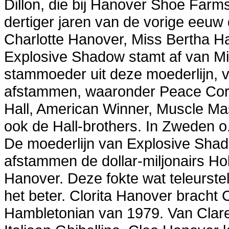
Dillon, die bij Hanover Shoe Farm
dertiger jaren van de vorige eeuw d
Charlotte Hanover, Miss Bertha H
Explosive Shadow stamt af van Mi
stammoeder uit deze moederlijn, va
afstammen, waaronder Peace Corp
Hall, American Winner, Muscle Ma
ook de Hall-brothers. In Zweden o.
De moederlijn van Explosive Sha
afstammen de dollar-miljonairs Ho
Hanover. Deze fokte wat teleurste
het beter. Clorita Hanover bracht
Hambletonian van 1979. Van Clare