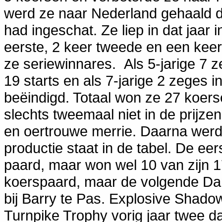
werd ze naar Nederland gehaald 
had ingeschat. Ze liep in dat jaar
eerste, 2 keer tweede en een keer
ze seriewinnares. Als 5-jarige 7 ze
19 starts en als 7-jarige 2 zeges i
beëindigd. Totaal won ze 27 koerse
slechts tweemaal niet in de prijz
en oertrouwe merrie. Daarna werd 
productie staat in de tabel. De e
paard, maar won wel 10 van zijn 1
koerspaard, maar de volgende Da
bij Barry te Pas. Explosive Shadow
Turnpike Trophy vorig jaar twee 