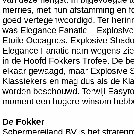
merries, met hun afstamming en fok
goed vertegenwoordigd. Ter herin
was Elegance Fanatic – Explosive 
Etoile Occagnes. Explosive Shado
Elegance Fanatic nam wegens ziek
in de Hoofd Fokkers Trofee. De be
elkaar gewaagd, maar Explosive 
Klassiekers en mag dus als de Kl
worden beschouwd. Terwijl Easyto
moment een hogere winsom hebb
De Fokker
Schermereiland BV is het stratenma