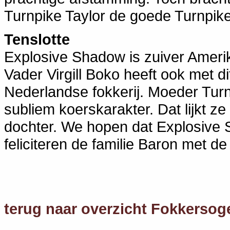
Turnpike Taylor de goede Turnpik
Tenslotte
Explosive Shadow is zuiver Amerik
Vader Virgill Boko heeft ook met 
Nederlandse fokkerij. Moeder Tur
subliem koerskarakter. Dat lijkt 
dochter. We hopen dat Explosive S
feliciteren de familie Baron met d
terug naar overzicht Fokkersog