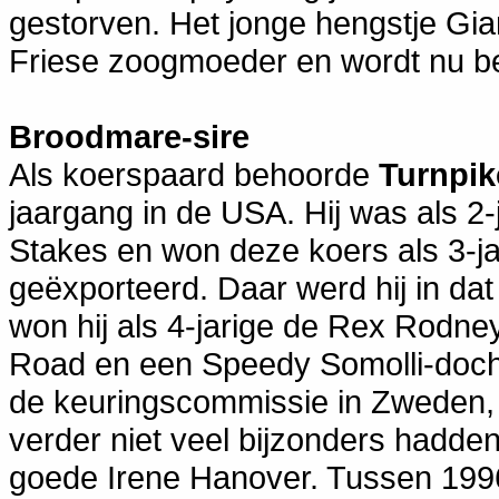
gestorven. Het jonge hengstje Gia
Friese zoogmoeder en wordt nu be
Broodmare-sire
Als koerspaard behoorde
Turnpik
jaargang in de USA. Hij was als 2
Stakes en won deze koers als 3-j
geëxporteerd. Daar werd hij in da
won hij als 4-jarige de Rex Rodne
Road en een Speedy Somolli-doch
de keuringscommissie in Zweden,
verder niet veel bijzonders hadde
goede Irene Hanover. Tussen 1996