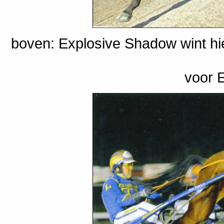
boven: Explosive Shadow wint h
voor E