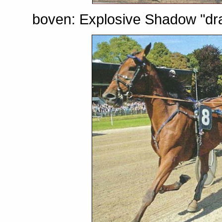
boven: Explosive Shadow "dra