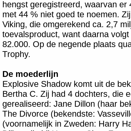
hengst geregistreerd, waarvan er 
met 44 % niet goed te noemen. Zij
Viking, die omgerekend ca. 2,7 mi
toevalsproduct, want daarna volg
82.000. Op de negende plaats qua
Trophy.
De moederlijn
Explosive Shadow komt uit de bek
Bertha C. Zij had 4 dochters, die 
gerealiseerd: Jane Dillon (haar b
The Divorce (bekendste: Vassevill
(voornamelijk in Zweden: Harry H