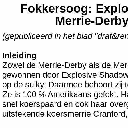
Fokkersoog: Explo
Merrie-Derby
(gepubliceerd in het blad "draf&re
Inleiding
Zowel de Merrie-Derby als de Mer
gewonnen door Explosive Shadow 
op de sulky. Daarmee behoort zij 
Ze is 100 % Amerikaans gefokt. 
snel koerspaard en ook haar overg
uitstekende koersmerrie Cranford