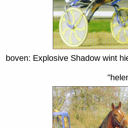
boven: Explosive Shadow wint h
"hele