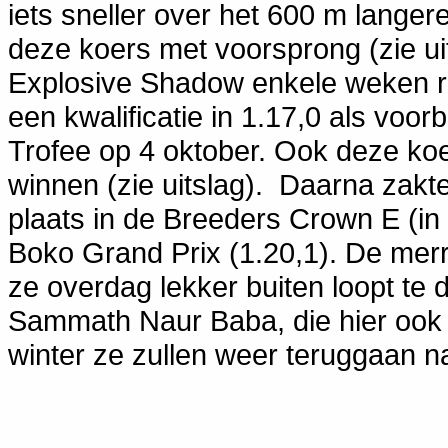
iets sneller over het 600 m lange
deze koers met voorsprong (zie uit
Explosive Shadow enkele weken ru
een kwalificatie in 1.17,0 als voor
Trofee op 4 oktober. Ook deze koe
winnen (zie uitslag). Daarna zakt
plaats in de Breeders Crown E (in 1.
Boko Grand Prix (1.20,1). De merri
ze overdag lekker buiten loopt te 
Sammath Naur Baba, die hier ook u
winter ze zullen weer teruggaan 