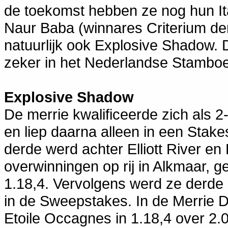
de toekomst hebben ze nog hun I
Naur Baba (winnares Criterium der
natuurlijk ook Explosive Shadow. 
zeker in het Nederlandse Stamboe
Explosive Shadow
De merrie kwalificeerde zich als 2-
en liep daarna alleen in een Stak
derde werd achter Elliott River en
overwinningen op rij in Alkmaar, g
1.18,4. Vervolgens werd ze derde i
in de Sweepstakes. In de Merrie D
Etoile Occagnes in 1.18,4 over 2.