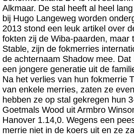
Alkmaar. De stal heeft al heel lang
bij Hugo Langeweg worden onderge
2013 stond een leuk artikel over d
fokten zij de Wiba-paarden, maar
Stable, zijn de fokmerries internat
de achternaam Shadow mee. Dat 
een jongere generatie uit de fami
Na het verlies van hun fokmerrie T
van enkele merries, zaten ze even
hebben ze op stal gekregen hun 3-
Goetmals Wood uit Armbro Winsom
Hanover 1.14,0. Wegens een pee
merrie niet in de koers uit en ze 