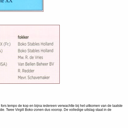
fors tempo de kop en bijna iedereen verwachtte bij het uitkomen van de laatste
tie. Twee Virgill Boko-zonen dus voorop. De volledige uitslag staat in de