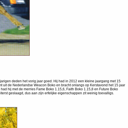
rigen deden het vorig jaar goed. Hij had in 2012 een kleine jaargang met 15
omt uit de Nederlandse Weacon Boko en bracht onlangs op Kerstavond het 15 jaar
d had hij met de merries Fame Boko 1.15,6, Faith Boko 1.15,8 en Future Boko
erst geslaagd, dus aan zijn erfelijke eigenschappen zit weinig toevalligs.