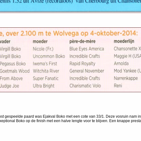
minst gespeelde paard was Ejakval Boko met een cote van 33/1. Deze vosruin nam in 
Exeptional Boko op de finish met een halve lengte voor te blijven. Een knappe presta