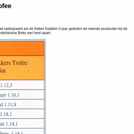
ofee
het vaderpaard als de fokker hadden 4 jaar geleden de meeste producten bij de
ederlandse Boko wel heel apart.