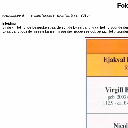
Fok
(gepubliceerd in het blad "draf&rensport" nr. 9 van 2015)
Inleiding
Bij de vijf tot nu toe besproken paarden uit de E-jaargang, gaat het nu voor de
E-jaargang, dus de meeste kansen, maar die hebben ze ook benut. Het bijzondere