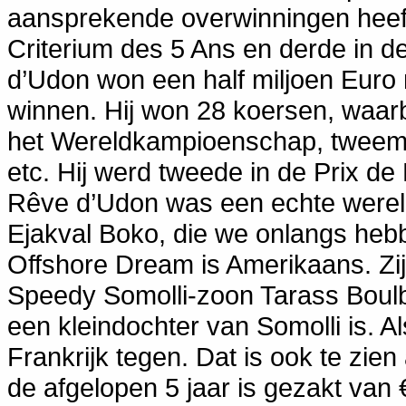
aansprekende overwinningen heeft h
Criterium des 5 Ans en derde in de
d’Udon won een half miljoen Euro 
winnen. Hij won 28 koersen, waarbi
het Wereldkampioenschap, tweemaa
etc. Hij werd tweede in de Prix d
Rêve d’Udon was een echte wereld
Ejakval Boko, die we onlangs heb
Offshore Dream is Amerikaans. Zi
Speedy Somolli-zoon Tarass Boulb
een kleindochter van Somolli is. A
Frankrijk tegen. Dat is ook te zien
de afgelopen 5 jaar is gezakt van €