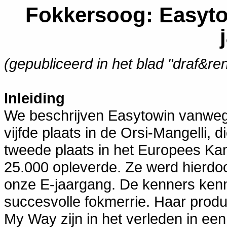
Fokkersoog: Easyto
(gepubliceerd in het blad "draf&re
Inleiding
We beschrijven Easytowin vanwege
vijfde plaats in de Orsi-Mangelli,
tweede plaats in het Europees Kam
25.000 opleverde. Ze werd hierdo
onze E-jaargang. De kenners ken
succesvolle fokmerrie. Haar prod
My Way zijn in het verleden in e