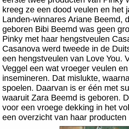
kreeg ze een dood veulen en het 
Landen-winnares Ariane Beemd, de
geboren Bibi Beemd was geen groo
Pinky met haar hengstveulen Cas
Casanova werd tweede in de Duits
een hengstveulen van Love You. V
Veggel een wat vroeger veulen en h
insemineren. Dat mislukte, waarna 
spoelen. Daarvan is er één met su
waaruit Zara Beemd is geboren. D
voor een vroege dekking in het vol
een overzicht van haar producten z