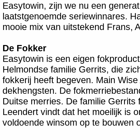
Easytowin, zijn we nu een generati
laatstgenoemde seriewinnares. Ha
mooie mix van uitstekend Frans, 
De Fokker
Easytowin is een eigen fokproduc
Helmondse familie Gerrits, die zic
fokkerij heeft begeven. Main Wise 
dekhengsten. De fokmerriebestand
Duitse merries. De familie Gerrits
Leendert vindt dat het moeilijk i
voldoende winsom op te bouwen o