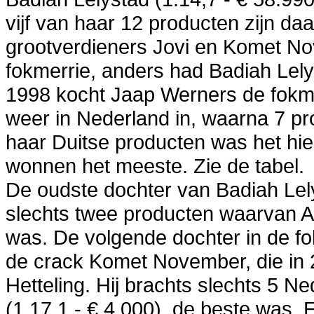
vijf van haar 12 producten zijn da
grootverdieners Jovi en Komet Nove
fokmerrie, anders had Badiah Lelys
1998 kocht Jaap Werners de fokme
weer in Nederland in, waarna 7 pr
haar Duitse producten was het hier
wonnen het meeste. Zie de tabel.
De oudste dochter van Badiah Lel
slechts twee producten waarvan A
was. De volgende dochter in de fokk
de crack Komet November, die in 
Hetteling. Hij brachts slechts 5 
(1.17,1 - € 4.000) de beste was. 