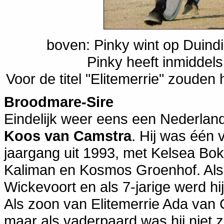
boven: Pinky wint op Duindi
Pinky heeft inmiddels 
Voor de titel "Elitemerrie" zoude
Broodmare-Sire
Eindelijk weer eens een Nederlan
Koos van Camstra
. Hij was één 
jaargang uit 1993, met Kelsea Bok
Kaliman en Kosmos Groenhof. Als 
Wickevoort en als 7-jarige werd 
Als zoon van Elitemerrie Ada van 
maar als vaderpaard was hij niet z