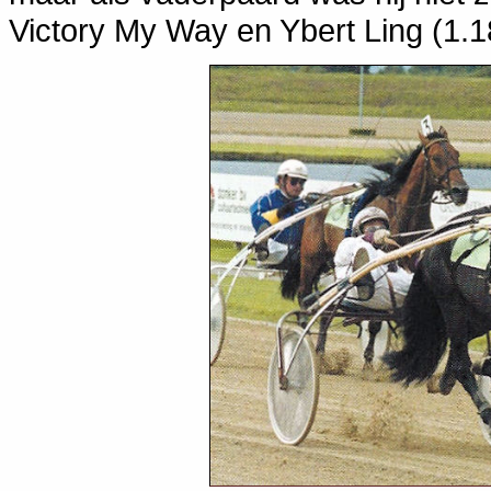
Victory My Way en Ybert Ling (1.1