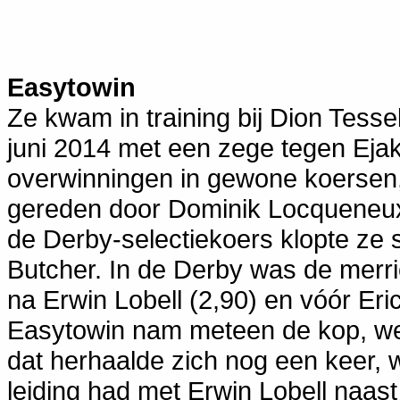
Easytowin
Ze kwam in training bij Dion Tesse
juni 2014 met een zege tegen Eja
overwinningen in gewone koersen, 
gereden door Dominik Locqueneux,
de Derby-selectiekoers klopte ze 
Butcher. In de Derby was de merri
na Erwin Lobell (2,90) en vóór Er
Easytowin nam meteen de kop, we
dat herhaalde zich nog een keer, w
leiding had met Erwin Lobell naast 