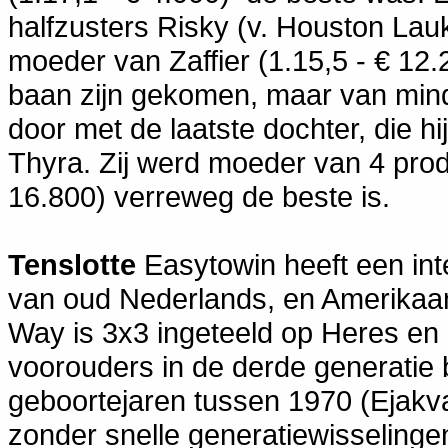
halfzusters Risky (v. Houston Lauk
moeder van Zaffier (1.15,5 - € 12.
baan zijn gekomen, maar van minde
door met de laatste dochter, die hij
Thyra. Zij werd moeder van 4 prod
16.800) verreweg de beste is.
Tenslotte
Easytowin heeft een in
van oud Nederlands, en Amerikaa
Way is 3x3 ingeteeld op Heres en 
voorouders in de derde generatie
geboortejaren tussen 1970 (Ejakval
zonder snelle generatiewisselinge