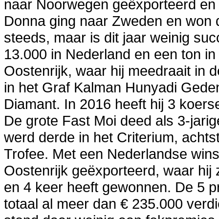
naar Noorwegen geëxporteerd en da
Donna ging naar Zweden en won da
steeds, maar is dit jaar weinig su
13.000 in Nederland en een ton in D
Oostenrijk, waar hij meedraait in d
in het Graf Kalman Hunyadi Gede
Diamant. In 2016 heeft hij 3 koer
De grote Fast Moi deed als 3-jarig
werd derde in het Criterium, achts
Trofee. Met een Nederlandse wins
Oostenrijk geëxporteerd, waar hij
en 4 keer heeft gewonnen. De 5 
totaal al meer dan € 235.000 ver