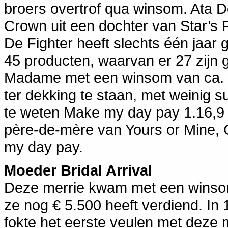
broers overtrof qua winsom. Ata
Crown uit een dochter van Star’s P
De Fighter heeft slechts één jaar 
45 producten, waarvan er 27 zijn 
Madame met een winsom van ca. € 
ter dekking te staan, met weinig s
te weten Make my day pay 1.16,9 e
père-de-mère van Yours or Mine,
my day pay.
Moeder Bridal Arrival
Deze merrie kwam met een winsom
ze nog € 5.500 heeft verdiend. In 
fokte het eerste veulen met deze m