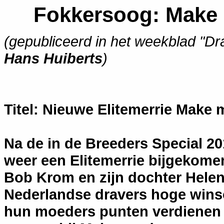
Fokkersoog: Make m
(gepubliceerd in het weekblad "Dr
Hans Huiberts
)
Titel: Nieuwe Elitemerrie Make
Na de in de Breeders Special 20
weer een Elitemerrie bijgekome
Bob Krom en zijn dochter Hele
Nederlandse dravers hoge wins
hun moeders punten verdienen vo