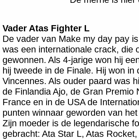
Vader
Atas Fighter L
De vader van Make my day pay i
was een internationale crack, die
gewonnen. Als 4-jarige won hij e
hij tweede in de Finale. Hij won i
Vincennes. Als ouder paard was hi
de Finlandia Ajo, de Gran Premio 
France en in de USA de Internation
punten winnaar geworden van het 
Zijn moeder is de legendarische f
gebracht: Ata Star L, Atas Rocket, 