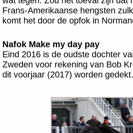
wat tegen. Zou het toeval zijn da
Frans-Amerikaanse hengsten zulke
komt het door de opfok in Norman
Nafok Make my day pay
Eind 2016 is de oudste dochter v
Zweden voor rekening van Bob Kr
dit voorjaar (2017) worden gedekt