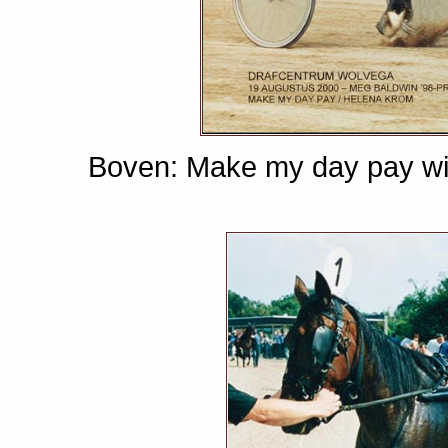
Boven: Make my day pay wi