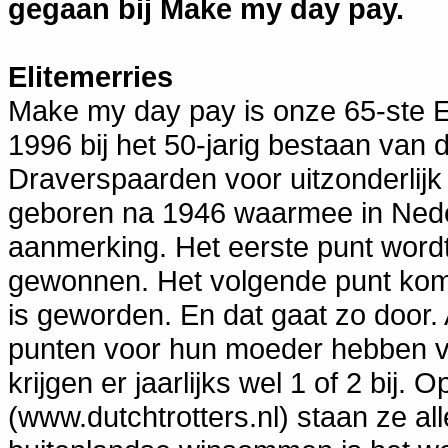
gegaan bij Make my day pay.
Elitemerries
Make my day pay is onze 65-ste Eli
1996 bij het 50-jarig bestaan van
Draverspaarden voor uitzonderlij
geboren na 1946 waarmee in Neder
aanmerking. Het eerste punt wordt
gewonnen. Het volgende punt kom
is geworden. En dat gaat zo door.
punten voor hun moeder hebben verd
krijgen er jaarlijks wel 1 of 2 bij
(www.dutchtrotters.nl) staan ze al