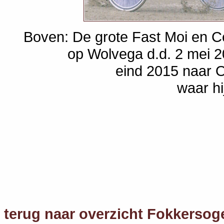
Boven: De grote Fast Moi en 
op Wolvega d.d. 2 mei 
eind 2015 naar O
waar hi
terug naar overzicht Fokkersog