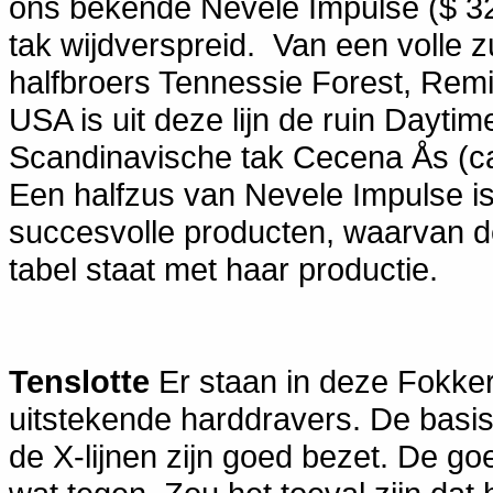
ons bekende Nevele Impulse ($ 322
tak wijdverspreid. Van een volle
halfbroers Tennessie Forest, Rem
USA is uit deze lijn de ruin Dayti
Scandinavische tak Cecena Ås (c
Een halfzus van Nevele Impulse is 
succesvolle producten, waarvan de
tabel staat met haar productie.
Tenslotte
Er staan in deze Fokke
uitstekende harddravers. De basis
de X-lijnen zijn goed bezet. De goe