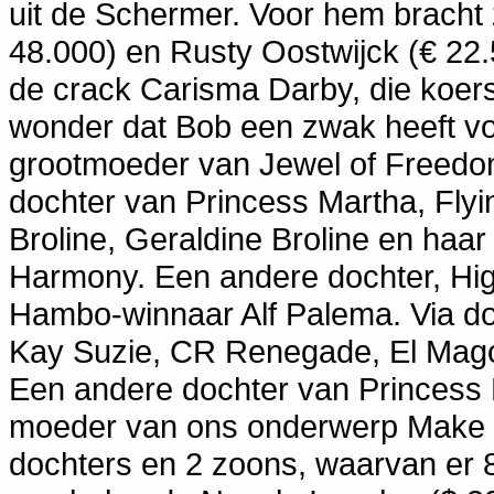
uit de Schermer. Voor hem bracht 
48.000) en Rusty Oostwijck (€ 2
de crack Carisma Darby, die koer
wonder dat Bob een zwak heeft vo
grootmoeder van Jewel of Freedo
dochter van Princess Martha, Fly
Broline, Geraldine Broline en haa
Harmony. Een andere dochter, Hig
Hambo-winnaar Alf Palema. Via do
Kay Suzie, CR Renegade, El Mago 
Een andere dochter van Princess M
moeder van ons onderwerp Make m
dochters en 2 zoons, waarvan er 