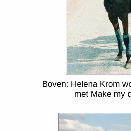
Boven: Helena Krom wo
met Make my d