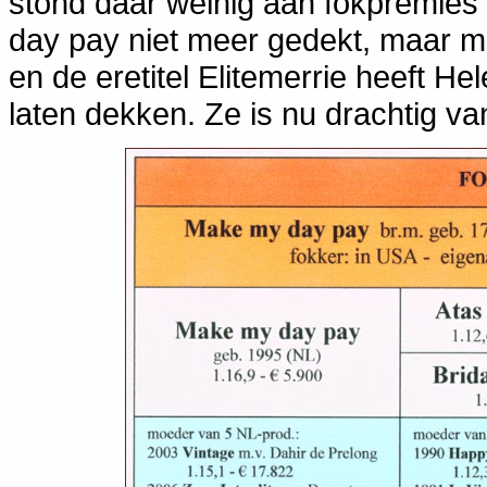
stond daar weinig aan fokpremies
day pay niet meer gedekt, maar 
en de eretitel Elitemerrie heeft H
laten dekken. Ze is nu drachtig va