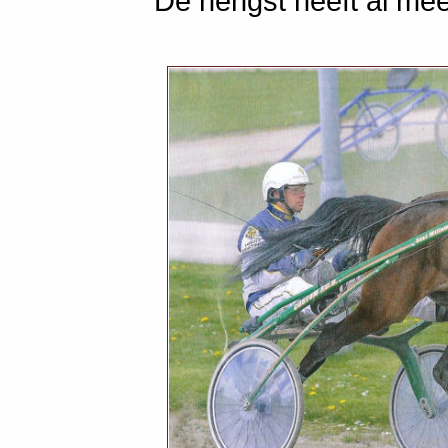
De hengst heeft al me