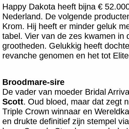
Happy Dakota heeft bijna € 52.00
Nederland. De volgende producten
Krom. Hij heeft er minder geluk m
tabel. Vier van de zes kwamen in
grootheden. Gelukkig heeft docht
revanche genomen en het tot Elit
Broodmare-sire
De vader van moeder Bridal Arriv
Scott
. Oud bloed, maar dat zegt n
Triple Crown winnaar en Wereldkam
en drukte definitief zijn stempel v