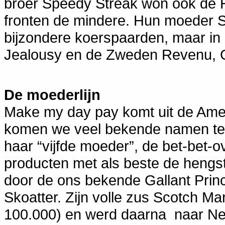
broer Speedy Streak won ook de H
fronten de mindere. Hun moeder S
bijzondere koerspaarden, maar in h
Jealousy en de Zweden Revenu, G
De moederlijn
Make my day pay komt uit de Ame
komen we veel bekende namen teg
haar “vijfde moeder”, de bet-bet-o
producten met als beste de hengs
door de ons bekende Gallant Princ
Skoatter. Zijn volle zus Scotch Ma
100.000) en werd daarna naar Ne