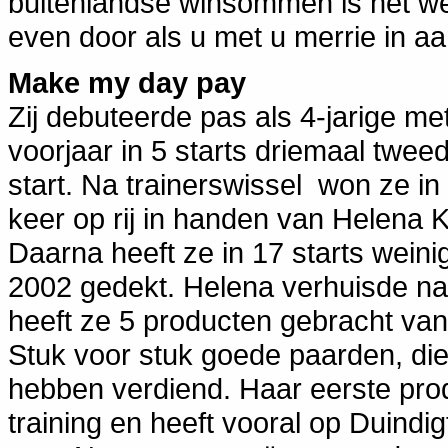
buitenlandse winsommen is het wel 
even door als u met u merrie in a
Make my day pay
Zij debuteerde pas als 4-jarige 
voorjaar in 5 starts driemaal twe
start. Na trainerswissel won ze in
keer op rij in handen van Helena
Daarna heeft ze in 17 starts wein
2002 gedekt. Helena verhuisde na
heeft ze 5 producten gebracht va
Stuk voor stuk goede paarden, die 
hebben verdiend. Haar eerste produ
training en heeft vooral op Duindi