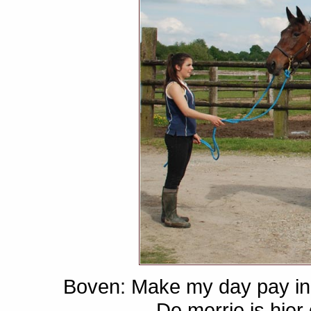
Boven: Make my day pay in 
De merrie is hier