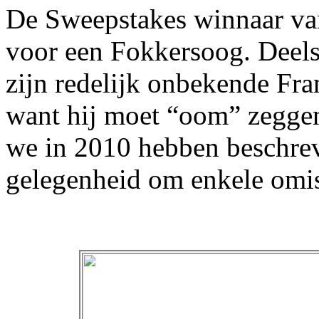
De Sweepstakes winnaar van 
voor een Fokkersoog. Deels
zijn redelijk onbekende Fra
want hij moet “oom” zegge
we in 2010 hebben beschrev
gelegenheid om enkele omiss