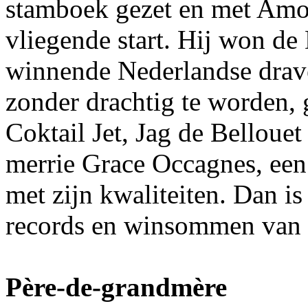
stamboek gezet en met Amou
vliegende start. Hij won d
winnende Nederlandse drav
zonder drachtig te worden,
Coktail Jet, Jag de Belloue
merrie Grace Occagnes, een
met zijn kwaliteiten. Dan is
records en winsommen van h
Père-de-grandmère