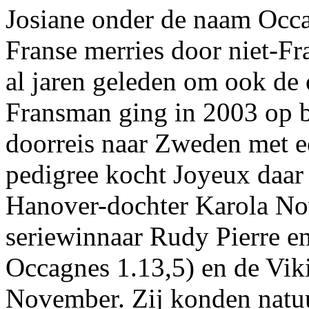
Josiane onder de naam Occa
Franse merries door niet-F
al jaren geleden om ook de
Fransman ging in 2003 op b
doorreis naar Zweden met e
pedigree kocht Joyeux daar
Hanover-dochter Karola N
seriewinnaar Rudy Pierre e
Occagnes 1.13,5) en de Vi
November. Zij konden natuu