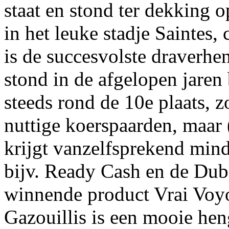
staat en stond ter dekking 
in het leuke stadje Saintes
is de succesvolste draverhen
stond in de afgelopen jaren
steeds rond de 10e plaats, z
nuttige koerspaarden, maar 
krijgt vanzelfsprekend mind
bijv. Ready Cash en de Dub
winnende product Vrai Voy
Gazouillis is een mooie he