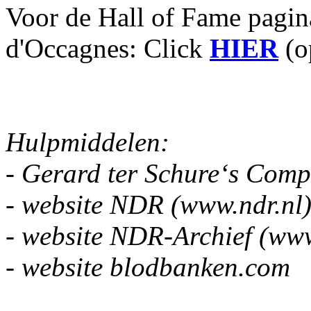
Voor de Hall of Fame pagin
d'Occagnes: Click
HIER
(o
Hulpmiddelen:
- Gerard ter Schure‘s Com
- website NDR (www.ndr.nl
- website NDR-Archief (www
- website blodbanken.com