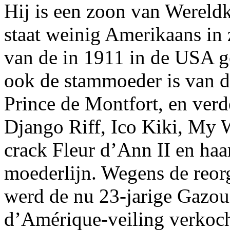
Hij is een zoon van Wereld
staat weinig Amerikaans in 
van de in 1911 in de USA g
ook de stammoeder is van d
Prince de Montfort, en ver
Django Riff, Ico Kiki, My 
crack Fleur d’Ann II en haa
moederlijn. Wegens de reorg
werd de nu 23-jarige Gazouil
d’Amérique-veiling verkocht