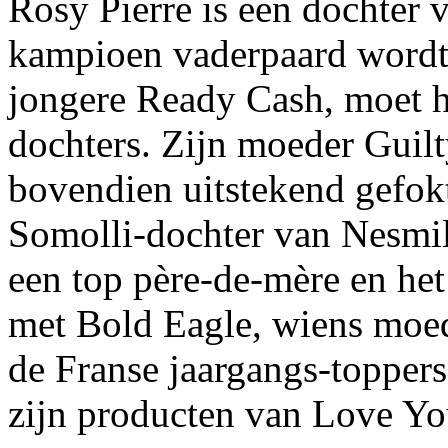
Rosy Pierre is een dochter 
kampioen vaderpaard wordt 
jongere Ready Cash, moet h
dochters. Zijn moeder Guilt
bovendien uitstekend gefok
Somolli-dochter van Nesmi
een top père-de-mère en het 
met Bold Eagle, wiens moed
de Franse jaargangs-toppers
zijn producten van Love Yo