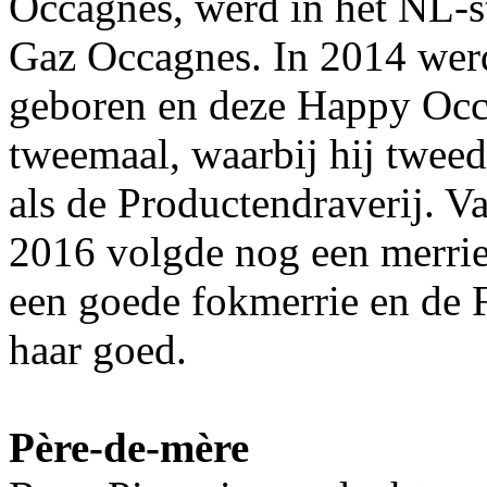
Occagnes, werd in het NL-
Gaz Occagnes. In 2014 wer
geboren en deze Happy Occag
tweemaal, waarbij hij tweed
als de Productendraverij. V
2016 volgde nog een merrie 
een goede fokmerrie en de 
haar goed.
Père-de-mère