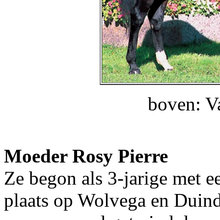
boven: V
Moeder Rosy Pierre
Ze begon als 3-jarige met 
plaats op Wolvega en Duind