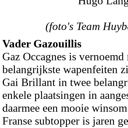
Hugo Lange
(foto's Team Huyb
Vader Gazouillis
Gaz Occagnes is vernoemd na
belangrijkste wapenfeiten zi
Gai Brillant in twee belang
enkele plaatsingen in aange
daarmee een mooie winsom
Franse subtopper is jaren g