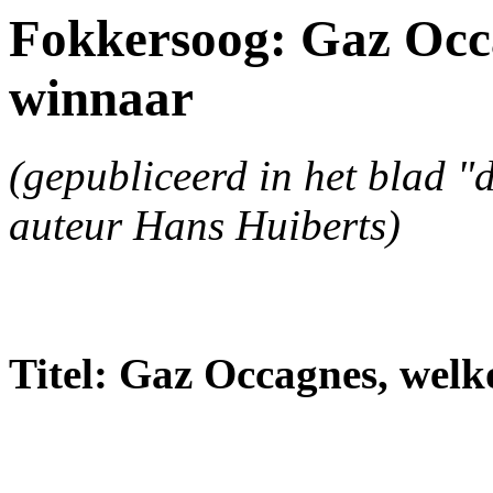
Fokkersoog: Gaz Occ
winnaar
(gepubliceerd in het blad "
auteur Hans Huiberts)
Titel: Gaz Occagnes, wel