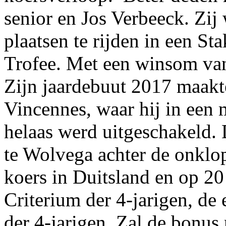
senior en Jos Verbeeck. Zij
plaatsen te rijden in een St
Trofee. Met een winsom van
Zijn jaardebuut 2017 maakte
Vincennes, waar hij in een
helaas werd uitgeschakeld. 
te Wolvega achter de onklo
koers in Duitsland en op 20
Criterium der 4-jarigen, de
der 4-jarigen. Zal de bonus