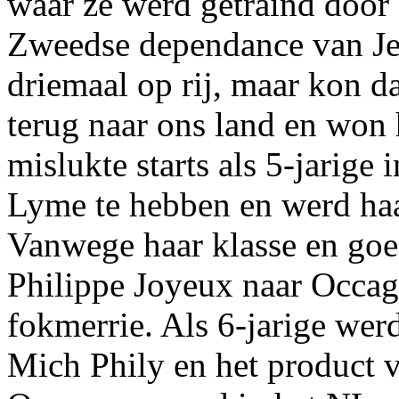
waar ze werd getraind door
Zweedse dependance van Je
driemaal op rij, maar kon d
terug naar ons land en won 
mislukte starts als 5-jarige 
Lyme te hebben en werd haa
Vanwege haar klasse en go
Philippe Joyeux naar Occagn
fokmerrie. Als 6-jarige wer
Mich Phily en het product v