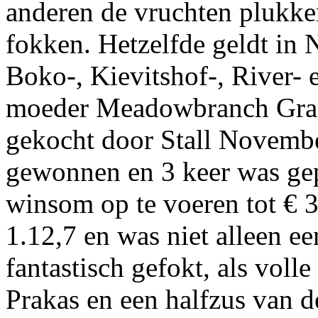
anderen de vruchten plukke
fokken. Hetzelfde geldt in 
Boko-, Kievitshof-, River-
moeder Meadowbranch Grace
gekocht door Stall November
gewonnen en 3 keer was gepl
winsom op te voeren tot € 
1.12,7 en was niet alleen e
fantastisch gefokt, als vol
Prakas en een halfzus van 