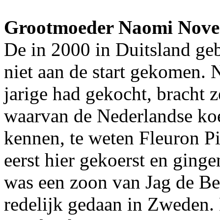
Grootmoeder Naomi Nov
De in 2000 in Duitsland g
niet aan de start gekomen. 
jarige had gekocht, bracht 
waarvan de Nederlandse koe
kennen, te weten Fleuron Pi
eerst hier gekoerst en ging
was een zoon van Jag de Bel
redelijk gedaan in Zweden.