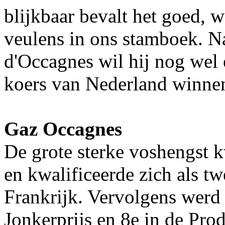
blijkbaar bevalt het goed, 
veulens in ons stamboek. N
d'Occagnes wil hij nog wel 
koers van Nederland winne
Gaz Occagnes
De grote sterke voshengst k
en kwalificeerde zich als tw
Frankrijk. Vervolgens werd 
Jonkerprijs en 8e in de Prod