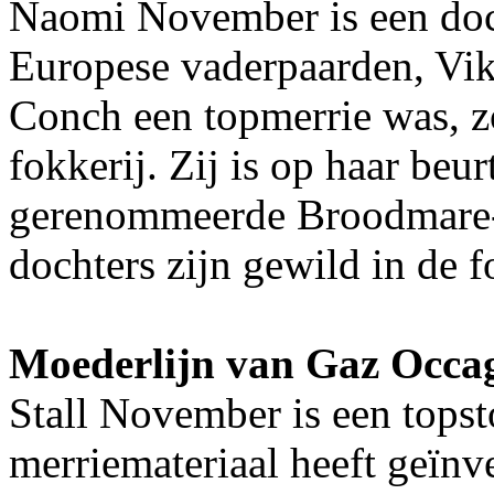
Naomi November is een doch
Europese vaderpaarden, Vi
Conch een topmerrie was, zo
fokkerij. Zij is op haar beu
gerenommeerde Broodmare-s
dochters zijn gewild in de f
Moederlijn van Gaz Occa
Stall November is een topsto
merriemateriaal heeft geïn