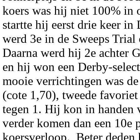
koers was hij niet 100% in 
startte hij eerst drie keer i
werd 3e in de Sweeps Trial
Daarna werd hij 2e achter 
en hij won een Derby-select
mooie verrichtingen was d
(cote 1,70), tweede favorie
tegen 1. Hij kon in handen
verder komen dan een 10e p
koersverloop. Beter deden