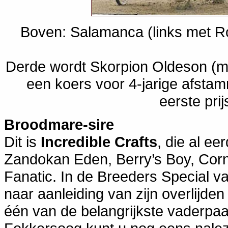
Boven: Salamanca (links met Ro
Derde wordt Skorpion Oldeson (mid
een koers voor 4-jarige afsta
eerste pri
Broodmare-sire
Dit is
Incredible Crafts
, die al e
Zandokan Eden, Berry’s Boy, Corn
Fanatic. In de Breeders Special 
naar aanleiding van zijn overlijden
één van de belangrijkste vaderpaa