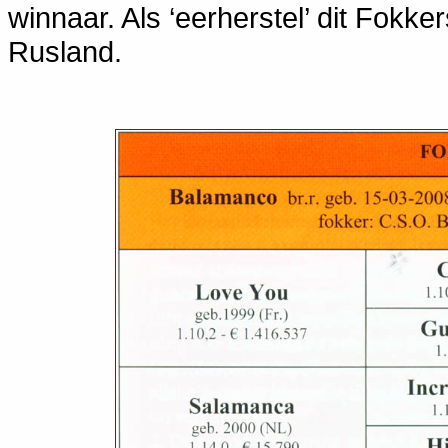
winnaar. Als ‘eerherstel’ dit Fokke
Rusland.