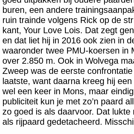
buren, een andere trainingsaanpak
ruin trainde volgens Rick op de str
kant, Your Love Lois. Dat zegt ge
en dat liet hij in 2016 ook zien in d
waaronder twee PMU-koersen in Mo
over 2.850 m. Ook in Wolvega maa
Zweep was de eerste confrontatie
laatste, want daarna kreeg hij een
wel een keer in Mons, maar eindig
publiciteit kun je met zo’n paard 
zo goed is als daarvoor. Dat lukte
als rijpaard gedetacheerd. Misschi