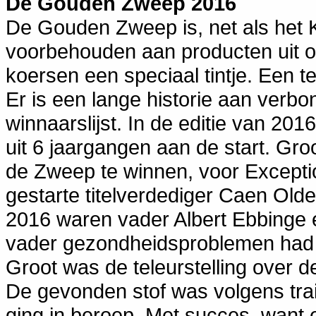
De Gouden Zweep 2016
De Gouden Zweep is, net als het
voorbehouden aan producten uit o
koersen een speciaal tintje. Een 
Er is een lange historie aan ver
winnaarslijst. In de editie van 20
uit 6 jaargangen aan de start. Gro
de Zweep te winnen, voor Except
gestarte titelverdediger Caen Ol
2016 waren vader Albert Ebbinge e
vader gezondheidsproblemen had e
Groot was de teleurstelling over de 
De gevonden stof was volgens trai
ging in beroep. Met succes, want