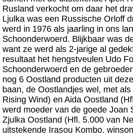
Rusland verkocht om daar het dra
Ljulka was een Russische Orloff d
werd in 1976 als jaarling in ons l
Schoonderwoerd. Blijkbaar was de 
want ze werd als 2-jarige al gede
resultaat het hengstveulen Udo Fo
Schoonderwoerd en de gebroeders
nog 6 Oostland producten uit deze
baan, de Oostlandjes wel, met als
Rising Wind) en Aida Oostland (H
werd moeder van de goede Joan S
Zjulka Oostland (Hfl. 5.000 van 
uitstekende Irasou Kombo, winso