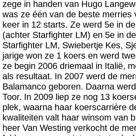
zege in handen van Hugo Langeweg 
was ze één van de beste merries v
keer in 12 starts. Ze werd 5e in de
(achter Starfighter LM) en 5e in d
Starfighter LM, Swiebertje Kes, Sj
jarige won ze 1 koers en werd twe
ze begin 2006 driemaal in Italië, 
als resultaat. In 2007 werd de me
Balamanco geboren. Daarna werd z
Toor. In 2009 liep ze nog 13 koer
plek, waarna haar koerscarrière de
kwaliteiten valt haar winsom van b
heer Van Westing verkocht de merr