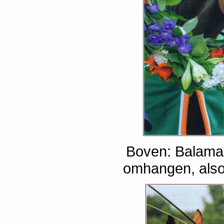
Boven: Balaman
omhangen, alsof 