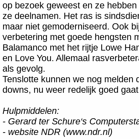
op bezoek geweest en ze hebben 
ze deelnamen. Het ras is sindsdie
maar niet gemoderniseerd. Ook bi
verbetering met goede hengsten mog
Balamanco met het rijtje Lowe Hano
en Love You. Allemaal rasverbet
als gevolg.
Tenslotte kunnen we nog melden d
downs, nu weer redelijk goed gaat
Hulpmiddelen:
- Gerard ter Schure‘s Computers
- website NDR (www.ndr.nl)