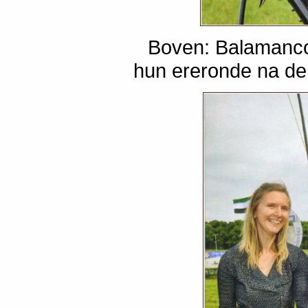
Boven: Balamanco
hun ereronde na d