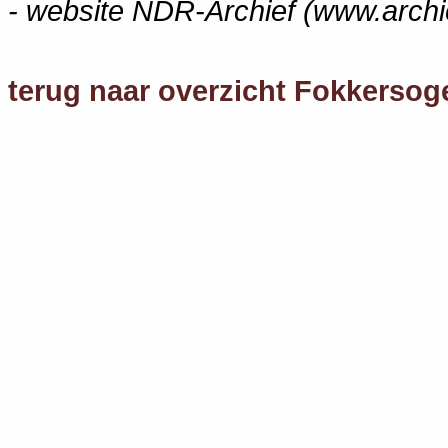
- website NDR-Archief (www.archie
terug naar overzicht Fokkersog