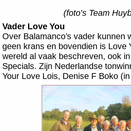
(foto's Team Huy
Vader Love You
Over Balamanco’s vader kunnen we
geen krans en bovendien is Love 
wereld al vaak beschreven, ook i
Specials. Zijn Nederlandse tonwin
Your Love Lois, Denise F Boko (i