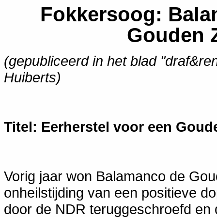
Fokkersoog: Bala
Gouden Z
(gepubliceerd in het blad "draf&re
Huiberts)
Titel: Eerherstel voor een Gou
Vorig jaar won Balamanco de Goud
onheilstijding van een positieve do
door de NDR teruggeschroefd en d