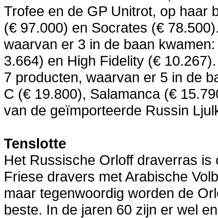
Trofee en de GP Unitrot, op haar 
(€ 97.000) en Socrates (€ 78.500)
waarvan er 3 in de baan kwamen: L
3.664) en High Fidelity (€ 10.267
7 producten, waarvan er 5 in de b
C (€ 19.800), Salamanca (€ 15.79
van de geïmporteerde Russin Ljulk
Tenslotte
Het Russische Orloff draverras is
Friese dravers met Arabische Volb
maar tegenwoordig worden de Orl
beste. In de jaren 60 zijn er wel