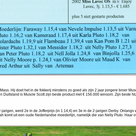
s. Hij doet het in de fokkerij minstens zo goed als zijn 2 jaar jongere broer Muscl
n Duitsland is Muscle Scott zijn beste product met € 156.000 winsom. Zijn beste N
jarigen, werd 2e in de Jofferprijs (in 1.14,4) en 3e in de 2-jarigen Derby. Onlang
onah komt uit een oude Nederlandse moederlijn, namelijk die van Nelly Pluto. Haar