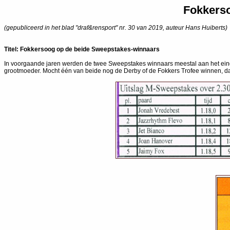
Fokkerso
(gepubliceerd in het blad "draf&rensport" nr. 30 van 2019, auteur Hans Huiberts)
Titel: Fokkersoog op de beide Sweepstakes-winnaars
In voorgaande jaren werden de twee Sweepstakes winnaars meestal aan het eind
grootmoeder. Mocht één van beide nog de Derby of de Fokkers Trofee winnen, dan