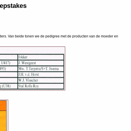
eepstakes
nders. Van beide tonen we de pedigree met de producten van de moeder en