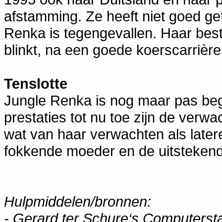
afstamming. Ze heeft niet goed g
Renka is tegengevallen. Haar best
blinkt, na een goede koerscarrière,
Tenslotte
Jungle Renka is nog maar pas be
prestaties tot nu toe zijn de ver
wat van haar verwachten als late
fokkende moeder en de uitstekend
Hulpmiddelen/bronnen:
- Gerard ter Schure‘s Computers