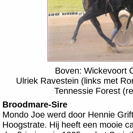
Boven: Wickevoort 
Ulriek Ravestein (links met Ro
Tennessie Forest (re
Broodmare-Sire
Mondo Joe werd door Hennie Grift
Hoogstrate. Hij heeft een mooie 