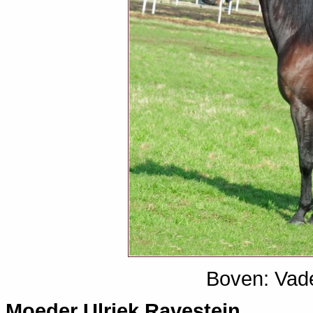
Boven: Vad
Moeder Ulriek Ravestein