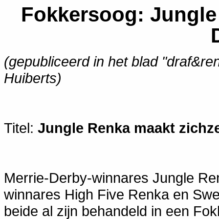
Fokkersoog: Jungle 
(gepubliceerd in het blad "draf&re
Huiberts)
Titel:
Jungle Renka maakt zichze
Merrie-Derby-winnares Jungle Ren
winnares High Five Renka en Swe
beide al zijn behandeld in een F