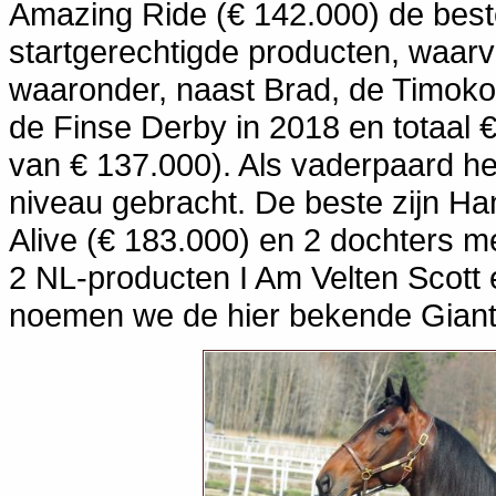
Amazing Ride (€ 142.000) de bes
startgerechtigde producten, waarv
waaronder, naast Brad, de Timok
de Finse Derby in 2018 en totaal
van € 137.000). Als vaderpaard he
niveau gebracht. De beste zijn 
Alive (€ 183.000) en 2 dochters me
2 NL-producten I Am Velten Scott 
noemen we de hier bekende Giant 