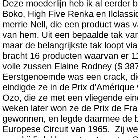
Deze moederlijn heb ik al eerder
Boko, High Five Renka en Ilclassi
merrie Nell, die een product was 
van hem. Uit een bepaalde tak van
maar de belangrijkste tak loopt vi
bracht 16 producten waarvan er 1
volle zussen Elaine Rodney ($ 38
Eerstgenoemde was een crack, die
eindigde ze in de Prix d'Amériqu
Ozo, die ze met een vliegende eind
weken later won ze de Prix de Fra
gewonnen, en legde daarmee de ba
Europese Circuit van 1965. Zij we