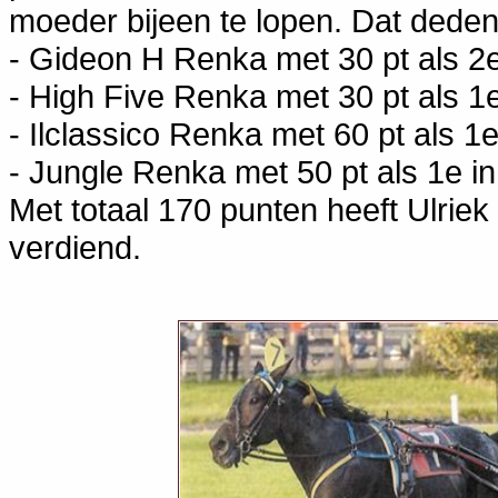
moeder bijeen te lopen. Dat deden
- Gideon H Renka met 30 pt als 2e 
- High Five Renka met 30 pt als 1
- Ilclassico Renka met 60 pt als 1
- Jungle Renka met 50 pt als 1e i
Met totaal 170 punten heeft Ulriek
verdiend.