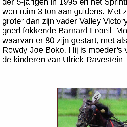
der 5-jarigen in 1995 en het Sprin
won ruim 3 ton aan guldens. Met z
groter dan zijn vader Valley Victo
goed fokkende Barnard Lobell. Mo
waarvan er 80 zijn gestart, met al
Rowdy Joe Boko. Hij is moeder’s 
de kinderen van Ulriek Ravestein.