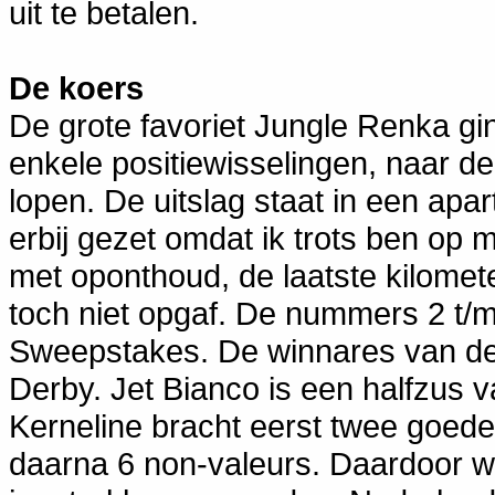
uit te betalen.
De koers
De grote favoriet Jungle Renka gin
enkele positiewisselingen, naar d
lopen. De uitslag staat in een ap
erbij gezet omdat ik trots ben op m
met oponthoud, de laatste kilome
toch niet opgaf. De nummers 2 t/
Sweepstakes. De winnares van de
Derby. Jet Bianco is een halfzus 
Kerneline bracht eerst twee goede
daarna 6 non-valeurs. Daardoor w