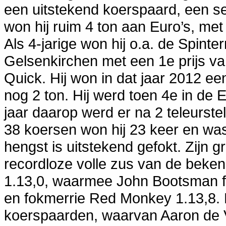
een uitstekend koerspaard, een ser
won hij ruim 4 ton aan Euro’s, met 
Als 4-jarige won hij o.a. de Spin
Gelsenkirchen met een 1e prijs v
Quick. Hij won in dat jaar 2012 een
nog 2 ton. Hij werd toen 4e in de El
jaar daarop werd er na 2 teleurste
38 koersen won hij 23 keer en was
hengst is uitstekend gefokt. Zijn 
recordloze volle zus van de bek
1.13,0, waarmee John Bootsman fok
en fokmerrie Red Monkey 1.13,8. 
koerspaarden, waarvan Aaron de 