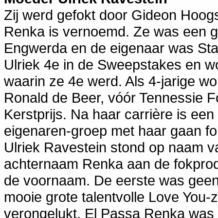
Zij werd gefokt door Gideon Hoogs
Renka is vernoemd. Ze was een g
Engwerda en de eigenaar was Stal
Ulriek 4e in de Sweepstakes en wo
waarin ze 4e werd. Als 4-jarige w
Ronald de Beer, vóór Tennessie Fo
Kerstprijs. Na haar carrière is een
eigenaren-groep met haar gaan fok
Ulriek Ravestein stond op naam va
achternaam Renka aan de fokpro
de voornaam. De eerste was geen
mooie grote talentvolle Love You-zoo
verongelukt. El Passa Renka was 