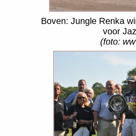
Boven: Jungle Renka wi
voor Ja
(foto: w