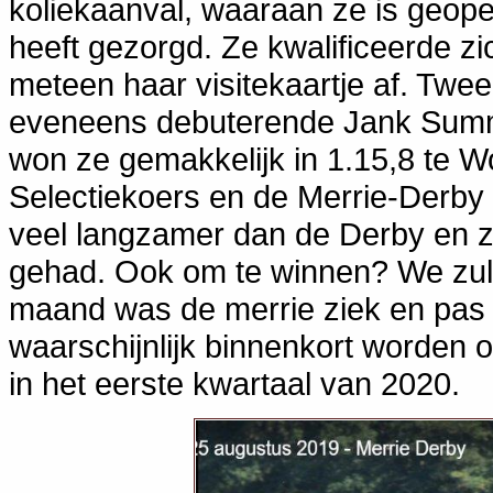
koliekaanval, waaraan ze is geope
heeft gezorgd. Ze kwalificeerde zi
meteen haar visitekaartje af. Twe
eveneens debuterende Jank Summe
won ze gemakkelijk in 1.15,8 te 
Selectiekoers en de Merrie-Derby 
veel langzamer dan de Derby en z
gehad. Ook om te winnen? We zull
maand was de merrie ziek en pas o
waarschijnlijk binnenkort worde
in het eerste kwartaal van 2020.