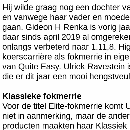
Hij wilde graag nog een dochter 
en vanwege haar vader en moeder k
gaan. Gideon H Renka is vorig ja
daar sinds april 2019 al omgereke
onlangs verbeterd naar 1.11,8. Hi
koerscarrière als fokmerrie in ei
van Quite Easy. Ulriek Ravestein 
die er dit jaar een mooi hengstveul
Klassieke fokmerrie
Voor de titel Elite-fokmerrie komt
niet in aanmerking, maar de andere
producten maakten haar Klassiek 