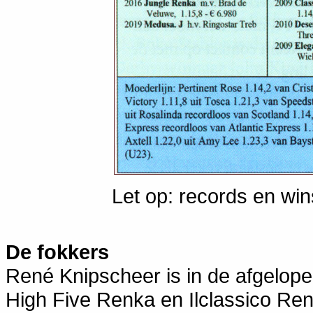
Let op: records en w
De fokkers
René Knipscheer is in de afgelope
High Five Renka en Ilclassico Re