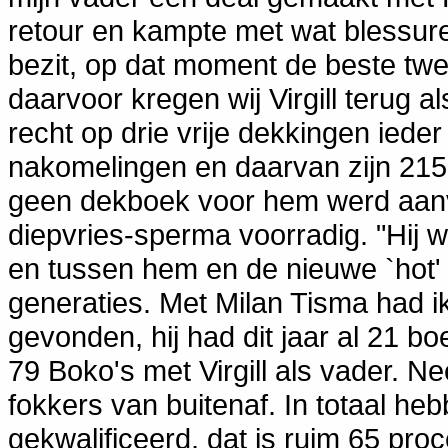
retour en kampte met wat blessure
bezit, op dat moment de beste twee
daarvoor kregen wij Virgill terug al
recht op drie vrije dekkingen ieder 
nakomelingen en daarvan zijn 215 d
geen dekboek voor hem werd aanv
diepvries-sperma voorradig. "Hij 
en tussen hem en de nieuwe `hot' 
generaties. Met Milan Tisma had ik
gevonden, hij had dit jaar al 21 
79 Boko's met Virgill als vader. Ne
fokkers van buitenaf. In totaal he
gekwalificeerd, dat is ruim 65 pro