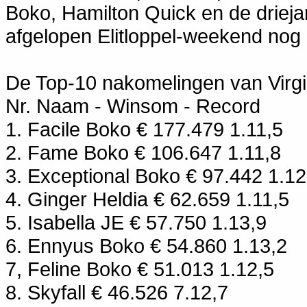
Boko, Hamilton Quick en de driejar
afgelopen Elitloppel-weekend nog 
De Top-10 nakomelingen van Virgil
Nr. Naam - Winsom - Record
1. Facile Boko € 177.479 1.11,5
2. Fame Boko € 106.647 1.11,8
3. Exceptional Boko € 97.442 1.12
4. Ginger Heldia € 62.659 1.11,5
5. Isabella JE € 57.750 1.13,9
6. Ennyus Boko € 54.860 1.13,2
7, Feline Boko € 51.013 1.12,5
8. Skyfall € 46.526 7.12,7