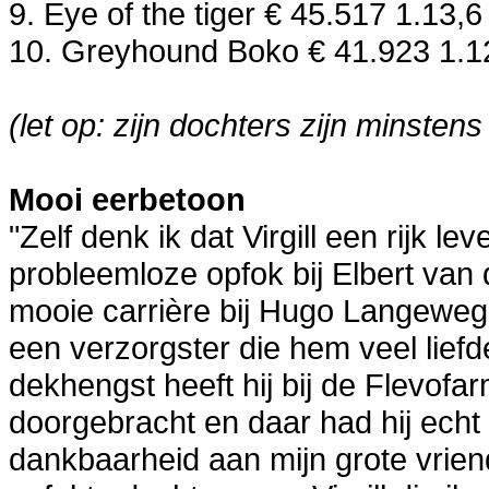
9. Eye of the tiger € 45.517 1.13,6
10. Greyhound Boko € 41.923 1.1
(let op: zijn dochters zijn minstens
Mooi eerbetoon
"Zelf denk ik dat Virgill een rijk le
probleemloze opfok bij Elbert van
mooie carrière bij Hugo Langeweg
een verzorgster die hem veel lief
dekhengst heeft hij bij de Flevofar
doorgebracht en daar had hij echt 
dankbaarheid aan mijn grote vrien