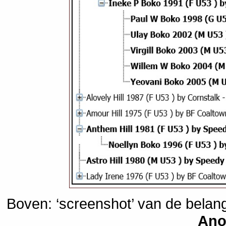
Boven: ‘screenshot’ van de belan
Ano