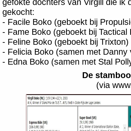
gefokte dochters van Virgill die ik
gekocht:
- Facile Boko (geboekt bij Propuls
- Fame Boko (geboekt bij Tactical
- Feline Boko (geboekt bij Trixton)
- Felicia Boko (samen met Danny
- Edna Boko (samen met Stal Polly
De stamboom
(via www