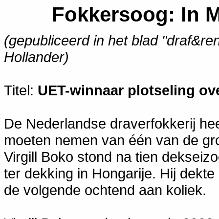
Fokkersoog: In M
(gepubliceerd in het blad "draf&re
Hollander)
Titel:
UET-winnaar plotseling ov
De Nederlandse draverfokkerij he
moeten nemen van één van de gro
Virgill Boko stond na tien dekseizo
ter dekking in Hongarije. Hij dekt
de volgende ochtend aan koliek.