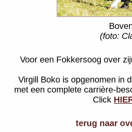
Boven:
(foto: C
Voor een Fokkersoog over zi
Virgill Boko is opgenomen in 
met een complete carrière-besch
Click
HIE
terug naar ov