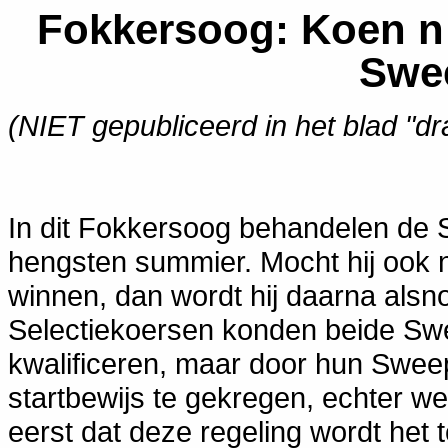
Fokkersoog: Koen n 
Swe
(NIET gepubliceerd in het blad "d
In dit Fokkersoog behandelen de 
hengsten summier. Mocht hij ook 
winnen, dan wordt hij daarna alsn
Selectiekoersen konden beide Swe
kwalificeren, maar door hun Swe
startbewijs te gekregen, echter wel
eerst dat deze regeling wordt het 