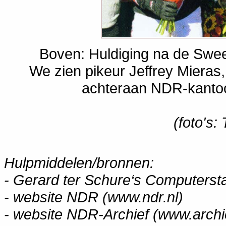
Boven: Huldiging na de Swe
We zien pikeur Jeffrey Mieras
achteraan NDR-kantoo
(foto's
Hulpmiddelen/bronnen:
- Gerard ter Schure‘s Computers
- website NDR (www.ndr.nl)
- website NDR-Archief (www.archie