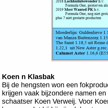
Koen n Klasbak
Bij de hengsten won een fokproduc
krijgen vaak bijzondere namen en
schaatser Koen Verweij. Voor Koen