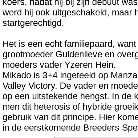
koers, nadat hij bij zijn debuut wa
werd hij ook uitgeschakeld, maar 
startgerechtigd.
Het is een echt familiepaard, wan
grootmoeder Guldenlieve en overgr
moeders vader Yzeren Hein.
Mikado is 3+4 ingeteeld op Manz
Valley Victory. De vader en moede
op een uitstekende hengst. In de 
men dit heterosis of hybride groe
gebruik van dit principe. Hier ko
in de eerstkomende Breeders Spec