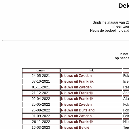
Dek
Sinds het najaar van 
in een zog
Het is de bedoeling dat
In he
op het ge
datum
link
24-05-2021
Nieuws uit Zweden
Fok
07-10-2021
Nieuws uit Frankrijk
Is 
01-11-2021
Nieuws uit Zweden
Rea
21-12-2021
Nieuws uit Frankrijk
Ana
02-04-2022
Nieuws uit Frankrijk
Afs
25-05-2022
Nieuws uit Zweden
Fok
25-08-2022
Nieuws uit Duitsland
Fok
01-09-2022
Nieuws uit Zweden
Fok
26-11-2022
Nieuws uit Frankrijk
Nie
16-03-2023
Nieuws uit België
Ter