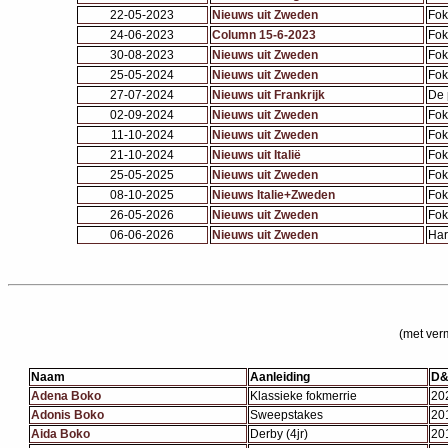
22-05-2023
Nieuws uit Zweden
Fok
24-06-2023
Column 15-6-2023
Fok
30-08-2023
Nieuws uit Zweden
Fok
25-05-2024
Nieuws uit Zweden
Fok
27-07-2024
Nieuws uit Frankrijk
De 
02-09-2024
Nieuws uit Zweden
Fok
11-10-2024
Nieuws uit Zweden
Fok
21-10-2024
Nieuws uit Italië
Fok
25-05-2025
Nieuws uit Zweden
Fok
08-10-2025
Nieuws Italie+Zweden
Fok
26-05-2026
Nieuws uit Zweden
Fok
06-06-2026
Nieuws uit Zweden
Har
(met ver
Naam
Aanleiding
D&
Adena Boko
Klassieke fokmerrie
20
Adonis Boko
Sweepstakes
20
Aida Boko
Derby (4jr)
20