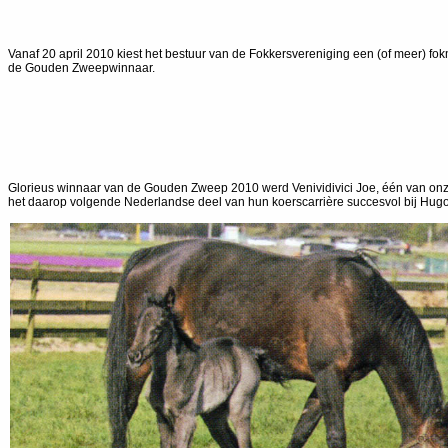
Vanaf 20 april 2010 kiest het bestuur van de Fokkersvereniging een (of meer) fo
de Gouden Zweepwinnaar.
Glorieus winnaar van de Gouden Zweep 2010 werd Venividivici Joe, één van onze 
het daarop volgende Nederlandse deel van hun koerscarrière succesvol bij Hugo L