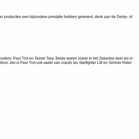
eer producten een bijzondere prestatie hebben geleverd, denk aan de Derby- of
uders: Paul Trot en Tassel Tara. Beide waren zowel in het Zweedse deel als in
ici Joe is Paul Trot ook vader van cracks als Starfighter LM en Simmie Rider.