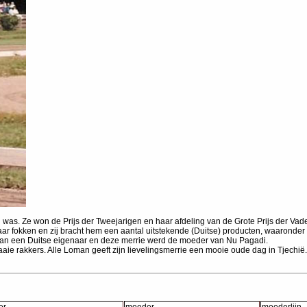
as. Ze won de Prijs der Tweejarigen en haar afdeling van de Grote Prijs der Vaderp
aar fokken en zij bracht hem een aantal uitstekende (Duitse) producten, waaronde
aan een Duitse eigenaar en deze merrie werd de moeder van Nu Pagadi.
aaie rakkers. Alle Loman geeft zijn lievelingsmerrie een mooie oude dag in Tjechië.