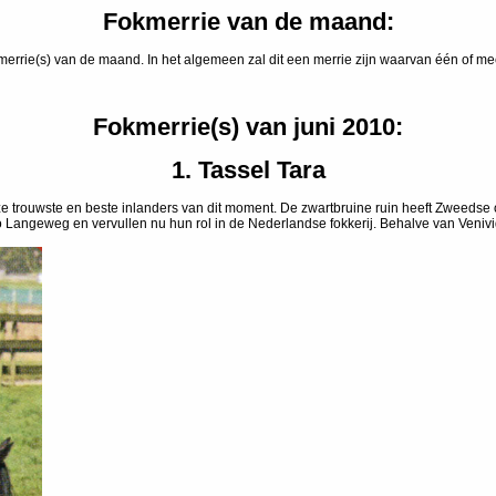
Fokmerrie van de maand:
kmerrie(s) van de maand. In het algemeen zal dit een merrie zijn waarvan één of m
Fokmerrie(s) van juni 2010:
1. Tassel Tara
trouwste en beste inlanders van dit moment. De zwartbruine ruin heeft Zweedse o
angeweg en vervullen nu hun rol in de Nederlandse fokkerij. Behalve van Venividiv