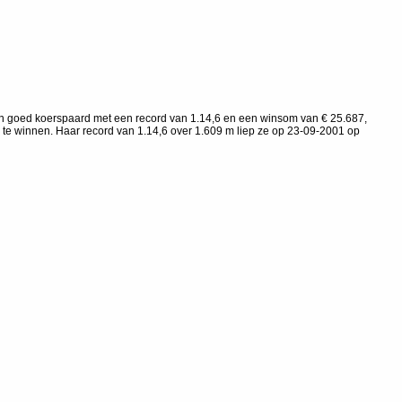
 een goed koerspaard met een record van 1.14,6 en een winsom van € 25.687,
s te winnen. Haar record van 1.14,6 over 1.609 m liep ze op 23-09-2001 op