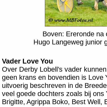
Boven: Ereronde na d
Hugo Langeweg junior ge
Vader Love You
Over Derby Lobell’s vader kunnen 
geen krans en bovendien is Love Y
uitvoerig beschreven in de Breede
veel goede dochters zoals bij ons 
Brigitte, Agrippa Boko, Best Well, B