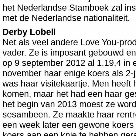
het Nederlandse Stamboek zal ins
met de Nederlandse nationaliteit.
Derby Lobell
Net als veel andere Love You-produ
vader. Ze is imposant gebouwd en d
op 9 september 2012 al 1.19,4 in 
november haar enige koers als 2-j
was haar visitekaartje. Men heeft
komen, maar het had een haar ges
het begin van 2013 moest ze wor
sesambeen. Ze maakte haar rentre
een week later een gewone koers in
koers aan een knie te hebben gera