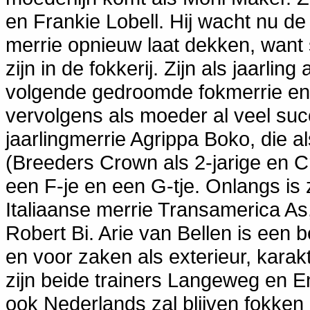
en Frankie Lobell. Hij wacht nu de
merrie opnieuw laat dekken, want s
zijn in de fokkerij. Zijn als jaarli
volgende gedroomde fokmerrie en 
vervolgens als moeder al veel succ
jaarlingmerrie Agrippa Boko, die 
(Breeders Crown als 2-jarige en Cr
een F-je en een G-tje. Onlangs is z
Italiaanse merrie Transamerica As,
Robert Bi. Arie van Bellen is een be
en voor zaken als exterieur, kara
zijn beide trainers Langeweg en En
ook Nederlands zal blijven fokken 