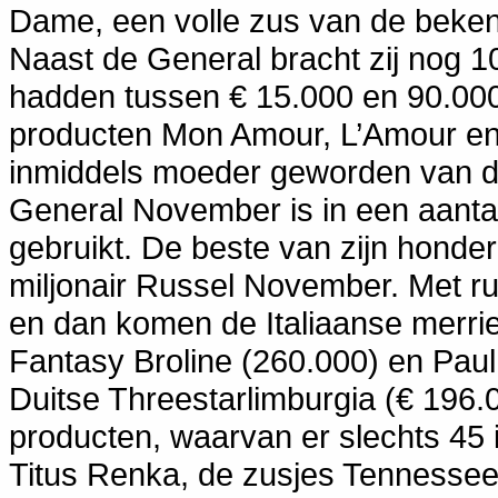
Dame, een volle zus van de beken
Naast de General bracht zij nog
hadden tussen € 15.000 en 90.00
producten Mon Amour, L’Amour e
inmiddels moeder geworden van d
General November is in een aanta
gebruikt. De beste van zijn honder
miljonair Russel November. Met r
en dan komen de Italiaanse merri
Fantasy Broline (260.000) en Paul
Duitse Threestarlimburgia (€ 196.0
producten, waarvan er slechts 45 
Titus Renka, de zusjes Tennessee