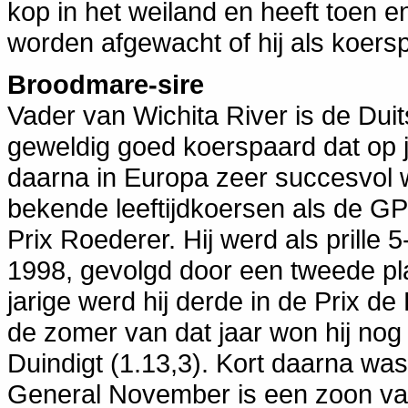
kop in het weiland en heeft toen 
worden afgewacht of hij als koers
Broodmare-sire
Vader van Wichita River is de Dui
geweldig goed koerspaard dat op 
daarna in Europa zeer succesvol w
bekende leeftijdkoersen als de GP
Prix Roederer. Hij werd als prille 
1998, gevolgd door een tweede plaa
jarige werd hij derde in de Prix d
de zomer van dat jaar won hij nog
Duindigt (1.13,3). Kort daarna was 
General November is een zoon van 