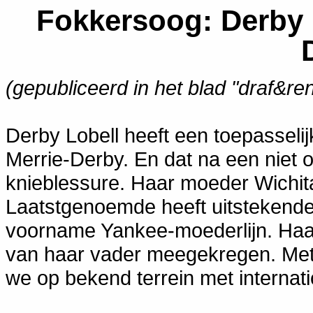
Fokkersoog: Derby 
(gepubliceerd in het blad "draf&re
Derby Lobell heeft een toepasselij
Merrie-Derby. En dat na een niet
knieblessure. Haar moeder Wichit
Laatstgenoemde heeft uitstekende
voorname Yankee-moederlijn. Haar
van haar vader meegekregen. Met
we op bekend terrein met internat