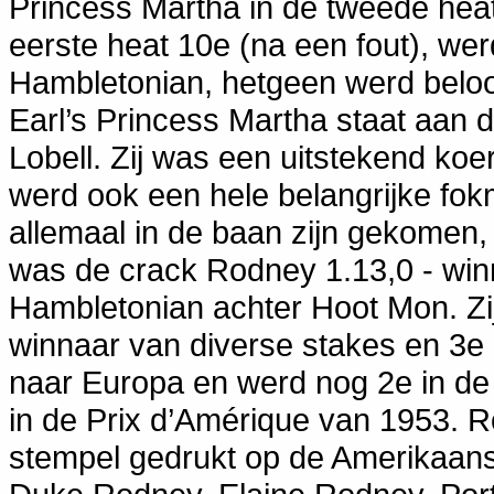
Princess Martha in de tweede hea
eerste heat 10e (na een fout), wer
Hambletonian, hetgeen werd beloo
Earl’s Princess Martha staat aan 
Lobell. Zij was een uitstekend ko
werd ook een hele belangrijke fokm
allemaal in de baan zijn gekomen, 
was de crack Rodney 1.13,0 - win
Hambletonian achter Hoot Mon. Zi
winnaar van diverse stakes en 3e
naar Europa en werd nog 2e in d
in de Prix d’Amérique van 1953. R
stempel gedrukt op de Amerikaanse