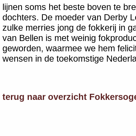
lijnen soms het beste boven te br
dochters. De moeder van Derby Lo
zulke merries jong de fokkerij in g
van Bellen is met weinig fokproduct
geworden, waarmee we hem felicit
wensen in de toekomstige Nederla
terug naar overzicht Fokkersog