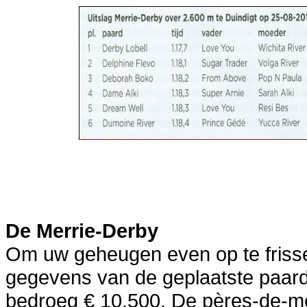
De Merrie-Derby
Om uw geheugen even op te frisse
gegevens van de geplaatste paarde
bedroeg € 10.500. De pères-de-mè