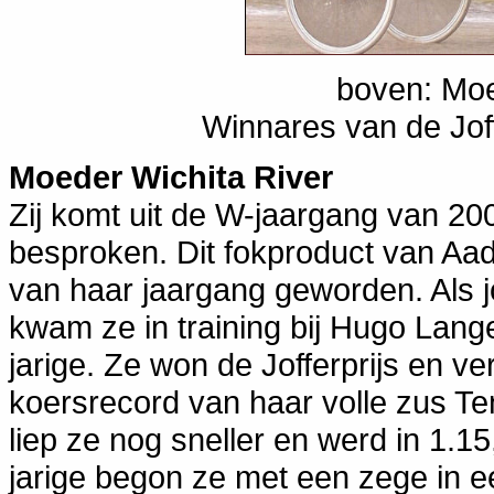
boven: Moe
Winnares van de Joff
Moeder Wichita River
Zij komt uit de W-jaargang van 20
besproken. Dit fokproduct van Aa
van haar jaargang geworden. Als j
kwam ze in training bij Hugo Lange
jarige. Ze won de Jofferprijs en v
koersrecord van haar volle zus Te
liep ze nog sneller en werd in 1.1
jarige begon ze met een zege in e