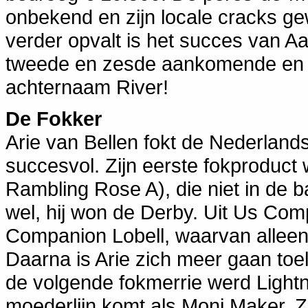
onbekend en zijn locale cracks ge
verder opvalt is het succes van Aa
tweede en zesde aankomende en 
achternaam River!
De Fokker
Arie van Bellen fokt de Nederland
succesvol. Zijn eerste fokproduc
Rambling Rose A), die niet in de 
wel, hij won de Derby. Uit Us Co
Companion Lobell, waarvan alleen
Daarna is Arie zich meer gaan toel
de volgende fokmerrie werd Lightni
moederlijn komt als Moni Maker. 