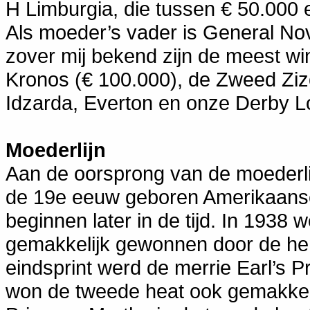
H Limburgia, die tussen € 50.000
Als moeder’s vader is General Nov
zover mij bekend zijn de meest wi
Kronos (€ 100.000), de Zweed Zi
Idzarda, Everton en onze Derby Lo
Moederlijn
Aan de oorsprong van de moederlij
de 19e eeuw geboren Amerikaanse 
beginnen later in de tijd. In 1938
gemakkelijk gewonnen door de he
eindsprint werd de merrie Earl’s
won de tweede heat ook gemakkeli