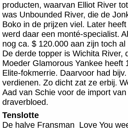
producten, waarvan Elliot River tot
was Unbounded River, die de Jonk
Boko in de prijzen viel. Later heeft
werd daar een monté-specialist. Al
nog ca. $ 120.000 aan zijn toch al
De derde topper is Wichita River,
Moeder Glamorous Yankee heeft 1 p
Elite-fokmerrie. Daarvoor had bij
verdienen. Zo dicht zat ze erbij. 
Aad van Schie voor de import van
draverbloed.
Tenslotte
De halve Fransman Love You weet