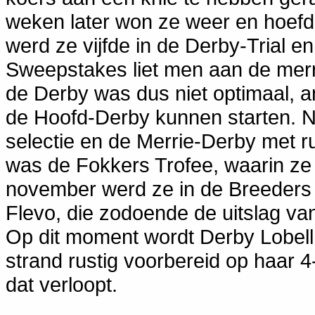
weken later won ze weer en hoefde
werd ze vijfde in de Derby-Trial e
Sweepstakes liet men aan de merri
de Derby was dus niet optimaal, a
de Hoofd-Derby kunnen starten. N
selectie en de Merrie-Derby met 
was de Fokkers Trofee, waarin ze 
november werd ze in de Breeders 
Flevo, die zodoende de uitslag va
Op dit moment wordt Derby Lobell 
strand rustig voorbereid op haar 
dat verloopt.