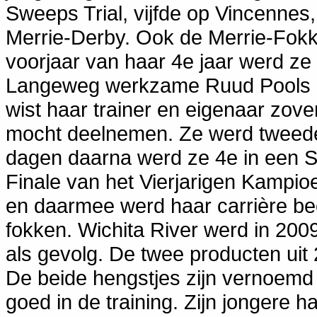
Sweeps Trial, vijfde op Vincennes
Merrie-Derby. Ook de Merrie-Fokke
voorjaar van haar 4e jaar werd ze
Langeweg werkzame Ruud Pools k
wist haar trainer en eigenaar zove
mocht deelnemen. Ze werd tweede i
dagen daarna werd ze 4e in een S
Finale van het Vierjarigen Kampi
en daarmee werd haar carrière beë
fokken. Wichita River werd in 2009
als gevolg. De twee producten uit 2
De beide hengstjes zijn vernoemd 
goed in de training. Zijn jongere h