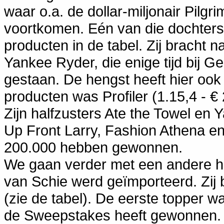
waar o.a. de dollar-miljonair Pilgr
voortkomen. Eén van die dochters,
producten in de tabel. Zij bracht
Yankee Ryder, die enige tijd bij G
gestaan. De hengst heeft hier ook
producten was Profiler (1.15,4 - €
Zijn halfzusters Ate the Towel en 
Up Front Larry, Fashion Athena en
200.000 hebben gewonnen.
We gaan verder met een andere h
van Schie werd geïmporteerd. Zij 
(zie de tabel). De eerste topper w
de Sweepstakes heeft gewonnen. Zi