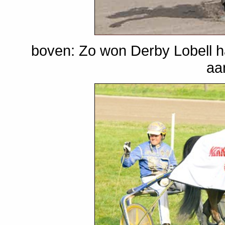
boven: Zo won Derby Lobell h
aa