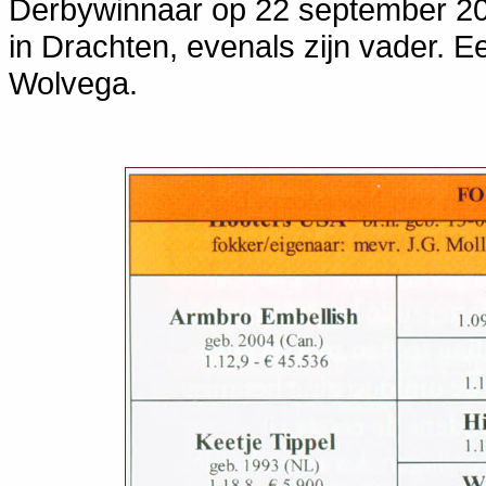
Derbywinnaar op 22 september 201
in Drachten, evenals zijn vader. E
Wolvega.