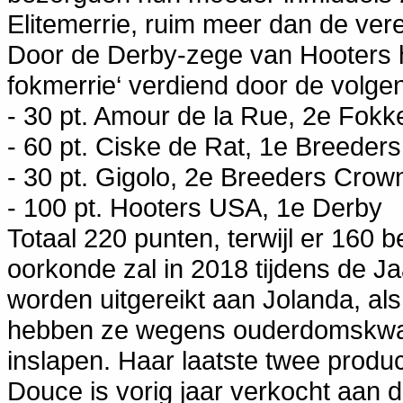
Elitemerrie, ruim meer dan de vere
Door de Derby-zege van Hooters he
fokmerrie‘ verdiend door de volgen
- 30 pt. Amour de la Rue, 2e Fokk
- 60 pt. Ciske de Rat, 1e Breeders
- 30 pt. Gigolo, 2e Breeders Crown
- 100 pt. Hooters USA, 1e Derby
Totaal 220 punten, terwijl er 160 b
oorkonde zal in 2018 tijdens de J
worden uitgereikt aan Jolanda, als
hebben ze wegens ouderdomskwal
inslapen. Haar laatste twee produc
Douce is vorig jaar verkocht aan