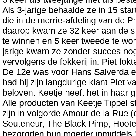
Als 3-jarige behaalde ze in 15 sta
die in de merrie-afdeling van de P
daarop kwam ze 32 keer aan de sta
te winnen en 5 keer tweede te wor
jarige kwam ze zonder succes nog
vervolgens de fokkerij in. Piet fo
De 12e was voor Hans Salverda en
had hij zijn langdurige klant Piet 
beloven. Keetje heeft het in haar
Alle producten van Keetje Tippel 
zijn in volgorde Amour de la Rue (
Souteneur, The Black Pimp, Hooter
bezorgden hun moeder inmiddels 2