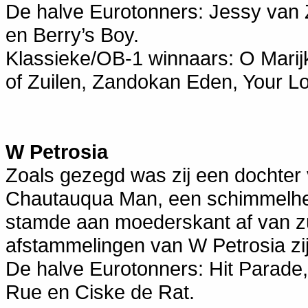
De halve Eurotonners: Jessy van 
en Berry’s Boy.
Klassieke/OB-1 winnaars: O Marij
of Zuilen, Zandokan Eden, Your Lo
W Petrosia
Zoals gezegd was zij een dochte
Chautauqua Man, een schimmelhen
stamde aan moederskant af van zu
afstammelingen van W Petrosia zij
De halve Eurotonners: Hit Parade
Rue en Ciske de Rat.