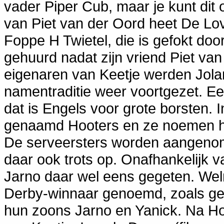
vader Piper Cub, maar je kunt dit o
van Piet van der Oord heet De Lo
Foppe H Twietel, die is gefokt doo
gehuurd nadat zijn vriend Piet va
eigenaren van Keetje werden Jola
namentraditie weer voortgezet. Ee
dat is Engels voor grote borsten. 
genaamd Hooters en ze noemen het
De serveersters worden aangenom
daar ook trots op. Onafhankelijk 
Jarno daar wel eens gegeten. Wel
Derby-winnaar genoemd, zoals ge
hun zoons Jarno en Yanick. Na H