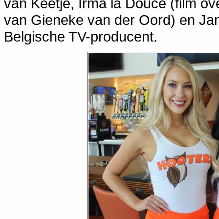
van Keetje, Irma la Douce (film ov
van Gieneke van der Oord) en J
Belgische TV-producent.