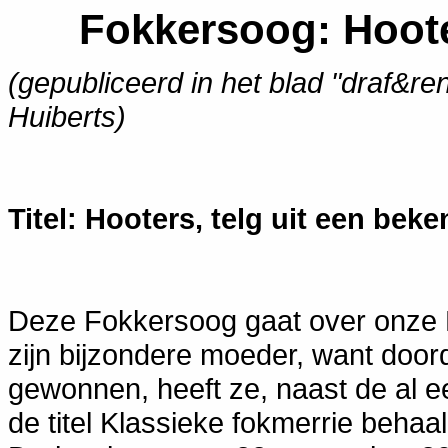
Fokkersoog: Hoot
(gepubliceerd in het blad "draf&re
Huiberts)
Titel: Hooters, telg uit een beke
Deze Fokkersoog gaat over onze 
zijn bijzondere moeder, want door
gewonnen, heeft ze, naast de al ee
de titel Klassieke fokmerrie behaal