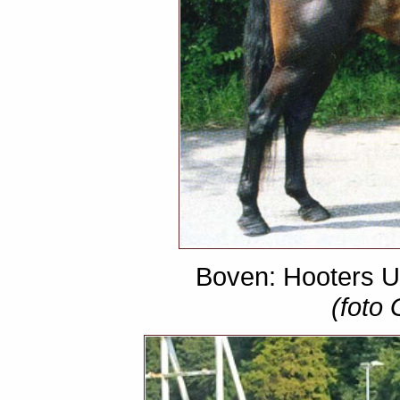
Boven: Hooters US
(foto