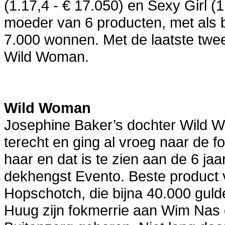
(1.17,4 - € 17.050) en Sexy Girl (
moeder van 6 producten, met als b
7.000 wonnen. Met de laatste twee
Wild Woman.
Wild Woman
Josephine Baker’s dochter Wild Wo
terecht en ging al vroeg naar de f
haar en dat is te zien aan de 6 jaa
dekhengst Evento. Beste product 
Hopschotch, die bijna 40.000 guld
Huug zijn fokmerrie aan Wim Nas e