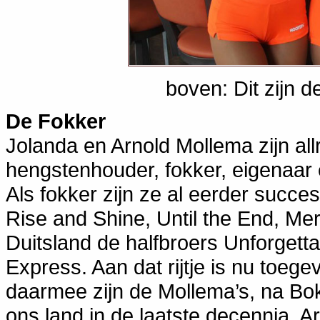
boven: Dit zijn d
De Fokker
Jolanda en Arnold Mollema zijn al
hengstenhouder, fokker, eigenaar e
Als fokker zijn ze al eerder succe
Rise and Shine, Until the End, Me
Duitsland de halfbroers Unforgett
Express. Aan dat rijtje is nu toe
daarmee zijn de Mollema’s, na Bo
ons land in de laatste decennia. Ar