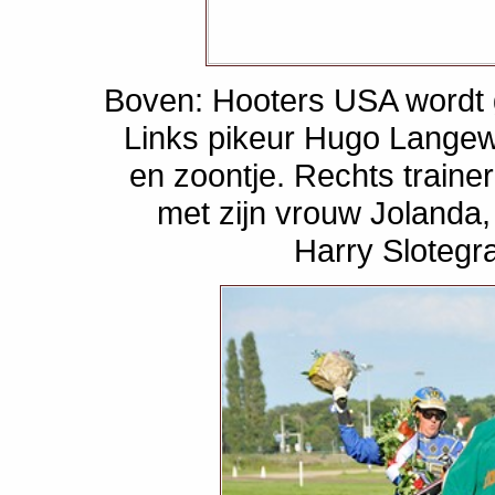
Boven: Hooters USA wordt g
Links pikeur Hugo Langew
en zoontje. Rechts traine
met zijn vrouw Jolanda
Harry Slotegra