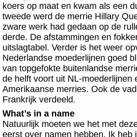
koers op maat en kwam als een duv
tweede werd de merrie Hillary Qu
zware werk had gedaan op de rul
derde. De afstammingen en fokkers
uitslagtabel. Verder is het weer o
Nederlandse moederlijnen goed bl
van topgefokte buitenlandse merr
de helft voort uit NL-moederlijnen
Amerikaanse merries. Ook de vade
Frankrijk verdeeld.
What’s in a name
Natuurlijk moeten we het met de
eerst over namen hebben. Ik heb i