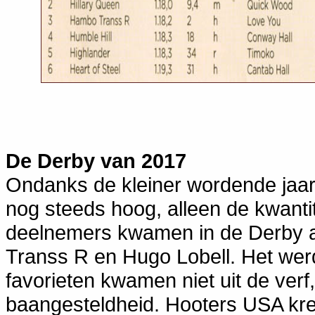
De Derby van 2017
Ondanks de kleiner wordende jaar
nog steeds hoog, alleen de kwantit
deelnemers kwamen in de Derby aa
Transs R en Hugo Lobell. Het we
favorieten kwamen niet uit de verf
baangesteldheid. Hooters USA kre