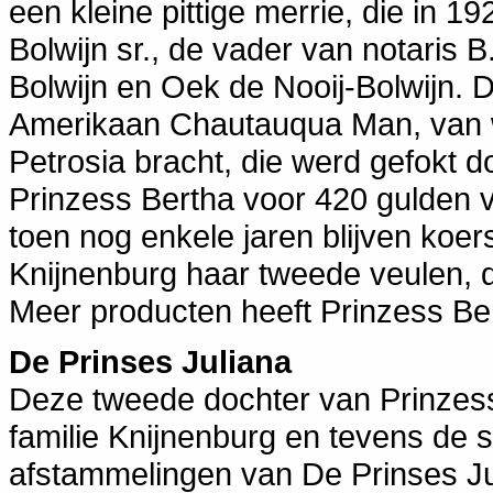
een kleine pittige merrie, die in 
Bolwijn sr., de vader van notaris B
Bolwijn en Oek de Nooij-Bolwijn. 
Amerikaan Chautauqua Man, van w
Petrosia bracht, die werd gefokt d
Prinzess Bertha voor 420 gulden v
toen nog enkele jaren blijven koers
Knijnenburg haar tweede veulen, 
Meer producten heeft Prinzess Ber
De Prinses Juliana
Deze tweede dochter van Prinzes
familie Knijnenburg en tevens de 
afstammelingen van De Prinses Jul