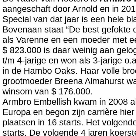
aangeschaft door Arnold en in 201
Special van dat jaar is een hele b
Bovenaan staat “De best gefokte 
als Varenne en een moeder met e
$ 823.000 is daar weinig aan gel
t/m 4-jarige en won als 3-jarige 
in de Hambo Oaks. Haar volle bro
grootmoeder Breena Almahurst wa
winsom van $ 176.000.
Armbro Embellish kwam in 2008 als
Europa en begon zijn carrière hier
plaatsen in 16 starts. Het volgend
starts. De volgende 4 jaren koerst