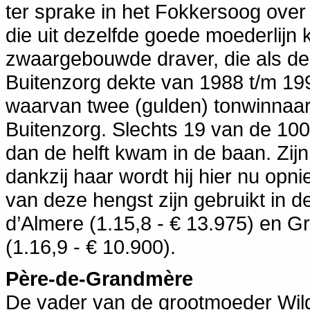
ter sprake in het Fokkersoog ove
die uit dezelfde goede moederlijn
zwaargebouwde draver, die als d
Buitenzorg dekte van 1988 t/m 1992
waarvan twee (gulden) tonwinnaa
Buitenzorg. Slechts 19 van de 10
dan de helft kwam in de baan. Zijn
dankzij haar wordt hij hier nu op
van deze hengst zijn gebruikt in de
d’Almere (1.15,8 - € 13.975) en G
(1.16,9 - € 10.900).
Père-de-Grandmère
De vader van de grootmoeder Wild