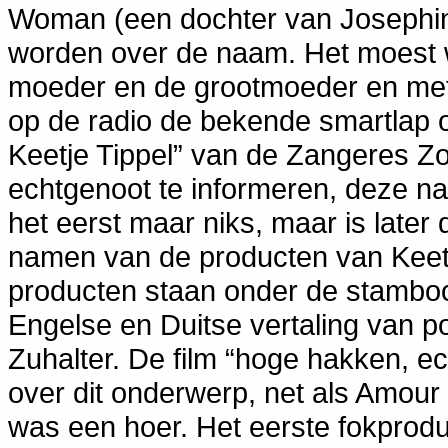
Woman (een dochter van Josephin
worden over de naam. Het moest we
moeder en de grootmoeder en met
op de radio de bekende smartlap 
Keetje Tippel” van de Zangeres Z
echtgenoot te informeren, deze n
het eerst maar niks, maar is lat
namen van de producten van Keetj
producten staan onder de stamboo
Engelse en Duitse vertaling van po
Zuhalter. De film “hoge hakken, ec
over dit onderwerp, net als Amour
was een hoer. Het eerste fokprodu