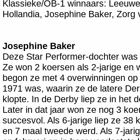
Klassieke/OB-1 winnaars: Leeuwe
Hollandia, Josephine Baker, Zorg
Josephine Baker
Deze Star Performer-dochter was 
Ze won 2 koersen als 2-jarige en wer
begon ze met 4 overwinningen op 
1971 was, waarin ze de latere De
klopte. In de Derby liep ze in het
Later in dat jaar won ze nog 3 koer
succesvol. Als 6-jarige liep ze 38
en 7 maal tweede werd. Als 7-jarig