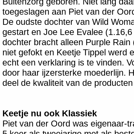
Buitenzorg geboren. Niet lang daa
toegeslagen aan Piet van der Oor
De oudste dochter van Wild Woman
gestart en Joe Lee Evalee (1.16,6
dochter bracht alleen Purple Rain (
niet gefokt en Keetje Tippel werd 
echt een verklaring is te vinden. 
door haar ijzersterke moederlijn. H
deel de kwaliteit van de producten
Keetje
nu ook Klassiek
Piet van der Oord was eigenaar-train
5 keer als tweejarige met als best