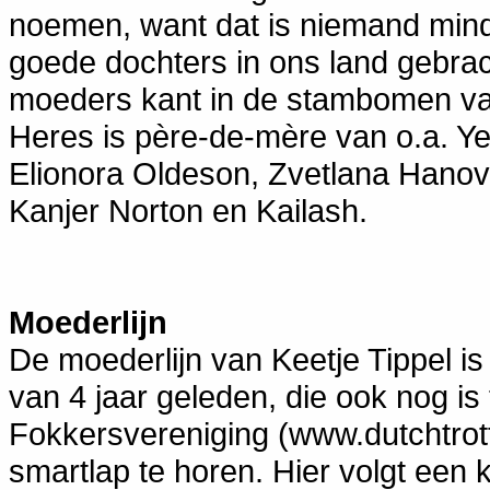
noemen, want dat is niemand mind
goede dochters in ons land gebra
moeders kant in de stambomen va
Heres is père-de-mère van o.a. Y
Elionora Oldeson, Zvetlana Hanov
Kanjer Norton en Kailash.
Moederlijn
De moederlijn van Keetje Tippel i
van 4 jaar geleden, die ook nog is
Fokkersvereniging (www.dutchtrott
smartlap te horen. Hier volgt een 