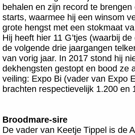
behalen en zijn record te brengen 
starts, waarmee hij een winsom v
grote hengst met een stokmaat va
Hij heeft hier 11 G’tjes (waarbij 
de volgende drie jaargangen telke
van vorig jaar. In 2017 stond hij ni
dekhengsten gestopt en bood ze 
veiling: Expo Bi (vader van Expo 
brachten respectievelijk 1.200 en
Broodmare-sire
De vader van Keetje Tippel is de