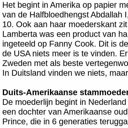
Het begint in Amerika op papier 
van de Halfbloedhengst Abdallah I
10. Ook aan haar moederskant zit 
Lamberta was een product van half
ingeteeld op Fanny Cook. Dit is d
de USA niets meer is te vinden. Er
Zweden met als beste vertegenwoo
In Duitsland vinden we niets, maar
Duits-Amerikaanse stammoede
De moederlijn begint in Nederland
een dochter van Amerikaanse oud
Prince, die in 6 generaties terug