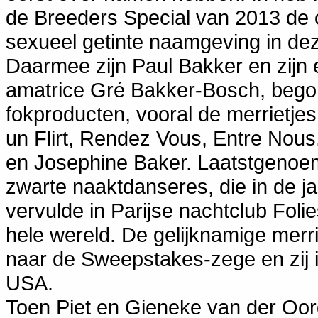
de Breeders Special van 2013 de 
sexueel getinte naamgeving in dez
Daarmee zijn Paul Bakker en zijn 
amatrice Gré Bakker-Bosch, bego
fokproducten, vooral de merrietje
un Flirt, Rendez Vous, Entre No
en Josephine Baker. Laatstgenoe
zwarte naaktdanseres, die in de j
vervulde in Parijse nachtclub Fol
hele wereld. De gelijknamige mer
naar de Sweepstakes-zege en zij 
USA.
Toen Piet en Gieneke van der Oor