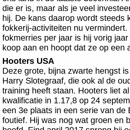
die er is, maar als je veel invest
hij. De kans daarop wordt steeds kl
fokkerij-activiteiten nu verminde
fokmerries per jaar is hij vorig jaar
koop aan en hoopt dat ze op een a
Hooters USA
Deze grote, bijna zwarte hengst is 
Harry Slotegraaf, die ook al de oud
training heeft staan. Hooters liet a
kwalificatie in 1.17,8 op 24 septe
een 3e plaats in een serie van de 
foutief. Hij was nog wat groen en 
hoofd. Eind april 2017 sprong hij o