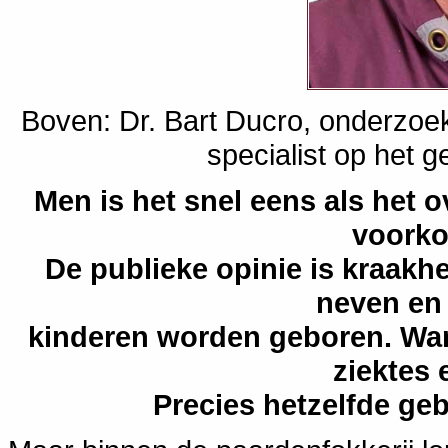
Boven: Dr. Bart Ducro, onderzoe
specialist op het ge
Men is het snel eens als het o
voork
De publieke opinie is kraakhe
neven en 
kinderen worden geboren. Want 
ziektes 
Precies hetzelfde geb