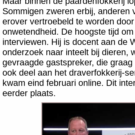
Maar binnen de paardenfokkerij lo
Sommigen zweren erbij, anderen v
erover vertroebeld te worden doo
onwetendheid. De hoogste tijd om 
interviewen. Hij is docent aan de 
onderzoek naar inteelt bij dieren,
gevraagde gastspreker, die graag 
ook deel aan het draverfokkerij-se
kwam eind februari online. Dit int
eerder plaats.