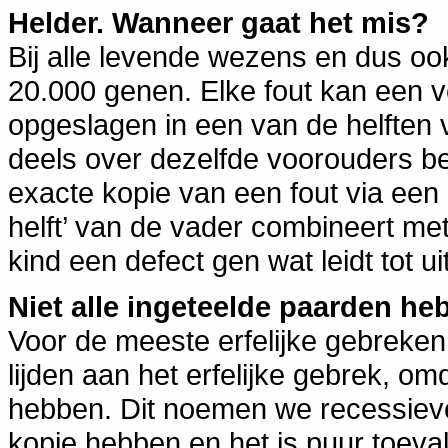
Helder. Wanneer gaat het mis?
Bij alle levende wezens en dus ook 
20.000 genen. Elke fout kan een ve
opgeslagen in een van de helften
deels over dezelfde voorouders be
exacte kopie van een fout via een 
helft’ van de vader combineert met 
kind een defect gen wat leidt tot u
Niet alle ingeteelde paarden he
Voor de meeste erfelijke gebreken
lijden aan het erfelijke gebrek, o
hebben. Dit noemen we recessieve 
kopie hebben en het is puur toeva