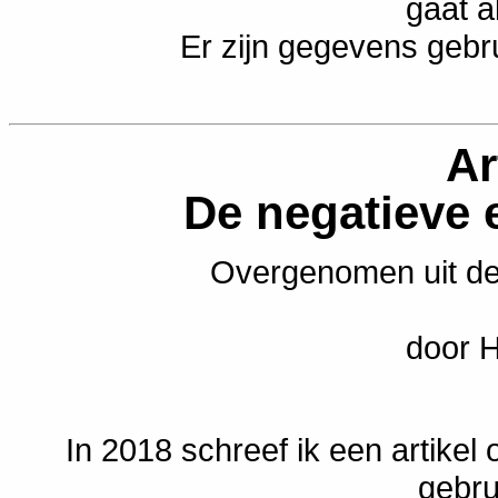
gaat a
Er zijn gegevens gebr
Ar
De negatieve e
Overgenomen uit de
door 
In 2018 schreef ik een artikel o
gebrui