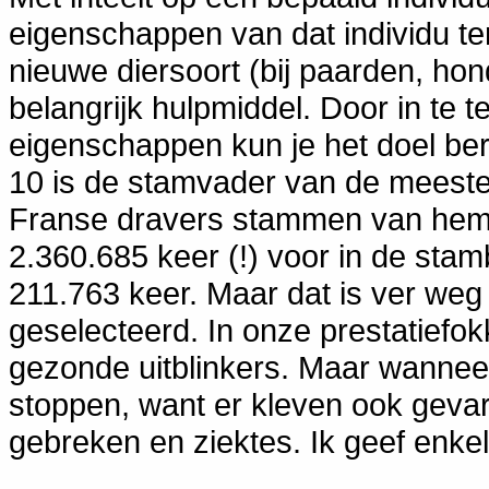
eigenschappen van dat individu te
nieuwe diersoort (bij paarden, hon
belangrijk hulpmiddel. Door in te 
eigenschappen kun je het doel be
10 is de stamvader van de meeste
Franse dravers stammen van hem a
2.360.685 keer (!) voor in de sta
211.763 keer. Maar dat is ver weg
geselecteerd. In onze prestatiefo
gezonde uitblinkers. Maar wanneer
stoppen, want er kleven ook gevar
gebreken en ziektes. Ik geef enke