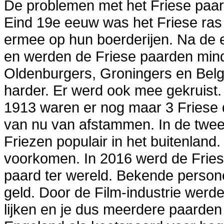
De problemen met het Friese paard
Eind 19e eeuw was het Friese ras
ermee op hun boerderijen. Na de 
en werden de Friese paarden mind
Oldenburgers, Groningers en Belg
harder. Er werd ook mee gekruist.
1913 waren er nog maar 3 Friese d
van nu van afstammen. In de twee
Friezen populair in het buitenland.
voorkomen. In 2016 werd de Fries 
paard ter wereld. Bekende person
geld. Door de Film-industrie werd
lijken en je dus meerdere paarden 