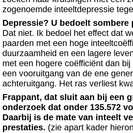
zogenoemde inteeltdepressie tege
Depressie? U bedoelt sombere
Dat niet. Ik bedoel het effect dat 
paarden met een hoge inteeltcoëff
duurzaamheid en een lagere leven
met een hogere coëfficiënt dan bij
een vooruitgang van de ene genera
achteruitgang. Het ras verliest kw
Frappant, dat sluit aan bij een
onderzoek dat onder 135.572 vo
Daarbij is de mate van inteelt 
prestaties.
(zie apart kader hiero