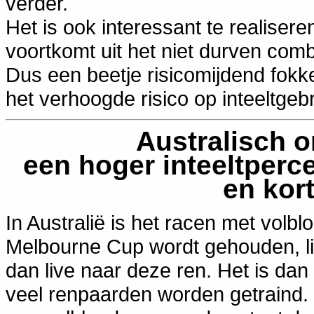
verder.
Het is ook interessant te realiseren 
voortkomt uit het niet durven comb
Dus een beetje risicomijdend fok
het verhoogde risico op inteeltge
Australisch o
een hoger inteeltperc
en kort
In Australië is het racen met volb
Melbourne Cup wordt gehouden, lig
dan live naar deze ren. Het is dan
veel renpaarden worden getraind. 