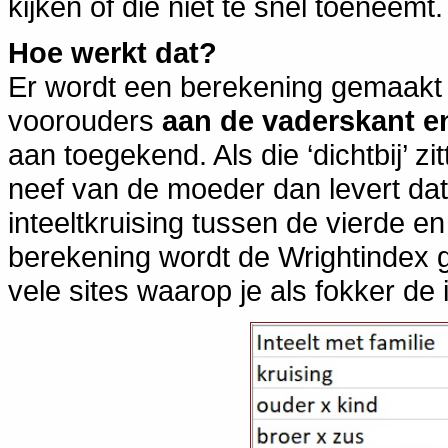
kijken of die niet te snel toeneemt.
Hoe werkt dat?
Er wordt een berekening gemaakt 
voorouders
aan de vaderskant e
aan toegekend. Als die ‘dichtbij’ z
neef van de moeder dan levert da
inteeltkruising tussen de vierde e
berekening wordt de Wrightindex 
vele sites waarop je als fokker de i