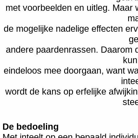
met voorbeelden en uitleg. Maar
ma
de mogelijke nadelige effecten erv
ge
andere paardenrassen. Daarom d
kun
eindeloos mee doorgaan, want wa
inte
wordt de kans op erfelijke afwijk
stee
De bedoeling
Met inteelt op een bepaald individ