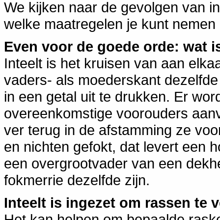
We kijken naar de gevolgen van in
welke maatregelen je kunt nemen 
Even voor de goede orde: wat is 
Inteelt is het kruisen van aan elk
vaders- als moederskant dezelfde 
in een getal uit te drukken. Er wor
overeenkomstige voorouders aan
ver terug in de afstamming ze vo
en nichten gefokt, dat levert een
een overgrootvader van een dekh
fokmerrie dezelfde zijn.
Inteelt is ingezet om rassen te 
Het kan helpen om bepaalde rask