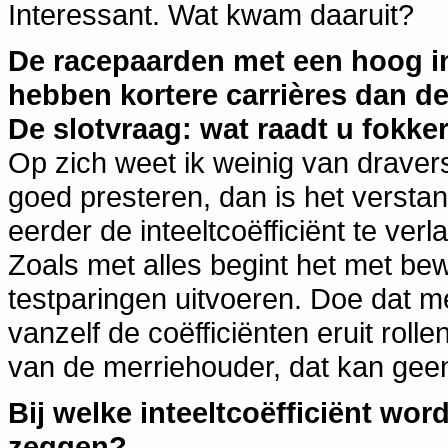
Interessant. Wat kwam daaruit?
De racepaarden met een hoog in
hebben kortere carrières dan de
De slotvraag: wat raadt u fokke
Op zich weet ik weinig van dravers
goed presteren, dan is het versta
eerder de inteeltcoëfficiënt te ver
Zoals met alles begint het met bew
testparingen uitvoeren. Doe dat me
vanzelf de coëfficiënten eruit rolle
van de merriehouder, dat kan geen
Bij welke inteeltcoëfficiënt wor
zeggen?