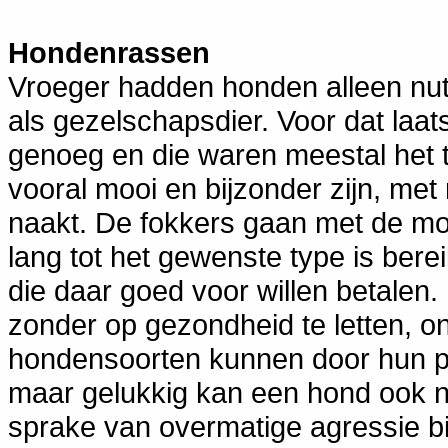
Hondenrassen
Vroeger hadden honden alleen nutt
als gezelschapsdier. Voor dat laa
genoeg en die waren meestal het 
vooral mooi en bijzonder zijn, met
naakt. De fokkers gaan met de mo
lang tot het gewenste type is ber
die daar goed voor willen betalen. B
zonder op gezondheid te letten, 
hondensoorten kunnen door hun p
maar gelukkig kan een hond ook n
sprake van overmatige agressie bij