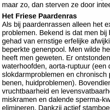
maar zo, dan sterven ze door inteel
Het Friese Paardenras
Als bij paardenrassen alleen het ex
problemen. Bekend is dat men bij h
gehad van ernstige erfelijke afwijk
beperkte genenpool. Men wilde het
heeft men geweten. Er ontstonden 
waterhoofden, aorta-ruptuur (een 
slokdarmproblemen en chronisch 
benen, huidproblemen). Bovendien
vruchtbaarheid en levensvatbaarhe
miskramen en dalende sperma-kwali
elimineren. Dankzij actief stambo