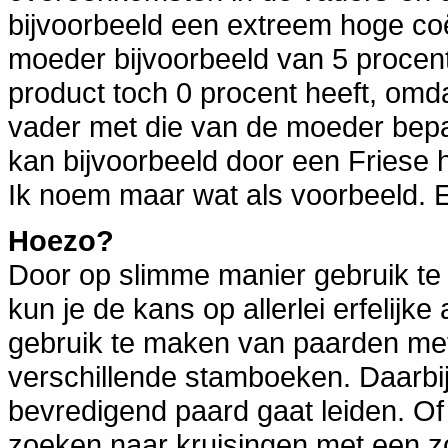
bijvoorbeeld een extreem hoge coë
moeder bijvoorbeeld van 5 procen
product toch 0 procent heeft, om
vader met die van de moeder bepal
kan bijvoorbeeld door een Friese 
Ik noem maar wat als voorbeeld. En
Hoezo?
Door op slimme manier gebruik te
kun je de kans op allerlei erfelij
gebruik te maken van paarden met 
verschillende stamboeken. Daarbij
bevredigend paard gaat leiden. O
zoeken naar kruisingen met een zo