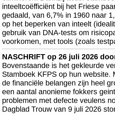
inteeltcoëfficiënt bij het Friese p
gedaald, van 6,7% in 1960 naar 1,8
op het beperken van inteelt (ideali
gebruik van DNA-tests om risicop
voorkomen, met tools (zoals testp
NASCHRIFT op 26 juli 2026 doo
Bovenstaande is het gekleurde ver
Stamboek KFPS op hun website. Me
de financiële belangen zijn heel g
een aantal anonieme fokkers gein
problemen met defecte veulens nog 
Dagblad Trouw van 9 juli 2026 ston