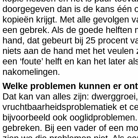
doorgegeven dan is de kans één op
kopieën krijgt. Met alle gevolgen 
een gebrek. Als de goede helften 
hand, dat gebeurt bij 25 procent va
niets aan de hand met het veulen ze
een ‘foute’ helft en kan het later
nakomelingen.
Welke problemen kunnen er on
Dat kan van alles zijn: dwerggroei
vruchtbaarheidsproblematiek et ce
bijvoorbeeld ook ooglidproblemen. 
gebreken. Bij een vader of een moe