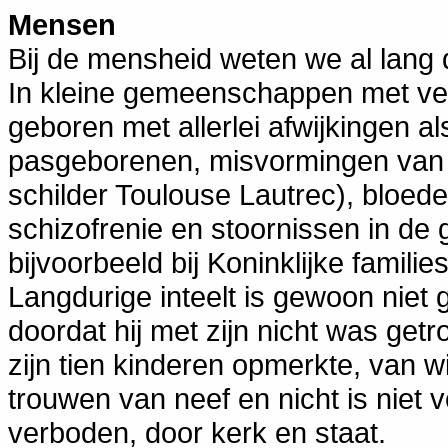
Mensen
Bij de mensheid weten we al lang 
In kleine gemeenschappen met veel
geboren met allerlei afwijkingen al
pasgeborenen, misvormingen van d
schilder Toulouse Lautrec), bloeder
schizofrenie en stoornissen in de
bijvoorbeeld bij Koninklijke famil
Langdurige inteelt is gewoon niet 
doordat hij met zijn nicht was g
zijn tien kinderen opmerkte, van wie
trouwen van neef en nicht is niet 
verboden, door kerk en staat.