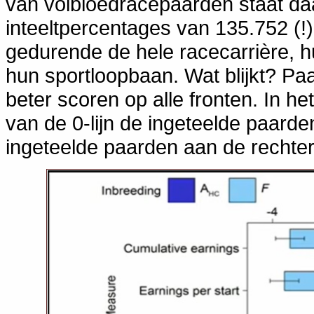
van volbloedracepaarden staat d
inteeltpercentages van 135.752 (
gedurende de hele racecarrière, h
hun sportloopbaan. Wat blijkt? Pa
beter scoren op alle fronten. In he
van de 0-lijn de ingeteelde paarde
ingeteelde paarden aan de rechte