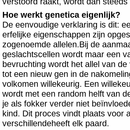
verstoord raakt, wordt dan steeds 
Hoe werkt genetica eigenlijk?
De eenvoudige verklaring is dit: e
erfelijke eigenschappen zijn opges
zogenoemde allelen.Bij de aanmaa
geslachtscellen wordt maar een v
bevruchting wordt het allel van 
tot een nieuw gen in de nakomelin
volkomen willekeurig. Een willeke
wordt met een random helft van 
je als fokker verder niet beïnvloe
kind. Dit proces vindt plaats voor
verschillendeheeft elk paard.