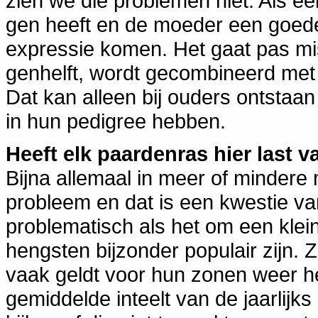
zien we die problemen niet. Als ee
gen heeft en de moeder een goede,
expressie komen. Het gaat pas mis
genhelft, wordt gecombineerd met 
Dat kan alleen bij ouders ontstaa
in hun pedigree hebben.
Heeft elk paardenras hier last v
Bijna allemaal in meer of mindere 
probleem en dat is een kwestie v
problematisch als het om een kle
hengsten bijzonder populair zijn. Z
vaak geldt voor hun zonen weer h
gemiddelde inteelt van de jaarlijk