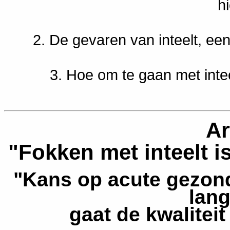
h
2. De gevaren van inteelt, e
3. Hoe om te gaan met intee
Ar
"Fokken met inteelt 
"Kans op acute gezon
lang
gaat de kwaliteit